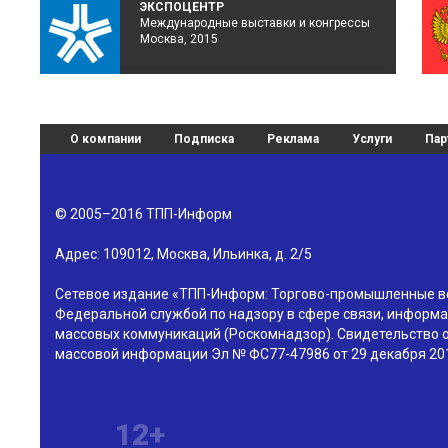
ЭКСПОЦЕНТР
Международные выставки и конгрессы
Москва, 2015
О компании
Подписка
Реклама
Услуги
Пар
© 2005–2016
ТПП-Информ
Адрес:
109012
,
Москва
,
Ильинка, д. 2/5
Сетевое издание «ТПП-Информ: Торгово-промышленные в
Федеральной службой по надзору в сфере связи, информа
массовых коммуникаций (Роскомнадзор). Свидетельство о
массовой информации Эл № ФС77-47986 от 29 декабря 201
12+