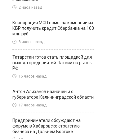
2 часа назад
Корпорация МСП помогла компании из
КБР получить кредит Сбербанка на 100
млн руб.
8 часов назад
Татарстан готов стать площадкой для
выхода предприятий Латвии на рынок
РФ
15 часов назад
Антон Алиханов назначен и.о.
губернатора Калининградской области
17 часов назад
Предприниматели обсуждают на
форуме в Хабаровске стратегию
бизнеса на Дальнем Востоке