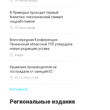
18 часов назад
В Приморье проходит первый
Азиатско-тихоокеанский саммит
соцработников
23 часа назад
Внеочередная Конференция
Пензенской областной ТПП утвердила
новую редакцию устава
вчера
Крымские производители не
пострадали от санкций ЕС
05.10.2016 15:00
Все новости
Региональные издания