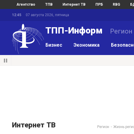
Агентство
ТПВ
Интернет ТВ
ПРБ
RBG
Б
12:45
07 августа 2026, пятница
ТПП-Информ
Регион
Бизнес
Экономика
Безопасн
Интернет ТВ
Регион
Жизнь реги