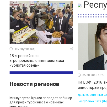
Респу
0 минут назад
18-я российская
агропромышленная выставка
«Золотая осень»
05.08.2016 16:55
На ВЭФ–2016 эк
Новости регионов
инвесторам пре
Дальневосточный Ф
Минкурортов Крыма проведет вебинар
Республика Саха (Як
для профи турбизнеса о новинках
межсезонья