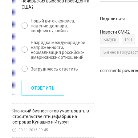
ноябрьских выборов президента
США?
Поделиться:
Новый виток кризиса,
падение доллара,
конфликты, войны
Новости СМИ2
Калуга
ГЧП
Разрядка международной
напряженности,
нормализация российско-
Бизнес и Государс
американских отношений
Затрудняюсь ответить
comments powere
ОТВЕТИТЬ
Японский бизнес готов участвовать в
строительстве птицефабрик на
островах Кунашир и Итуруп
03.11.2016 09:45