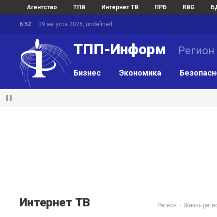
Агентство
ТПВ
Интернет ТВ
ПРБ
RBG
Б
6:52
09 августа 2026, undefined
ТПП-Информ
Регион
Бизнес
Экономика
Безопасн
Интернет ТВ
Регион
Жизнь реги