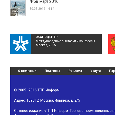
№58 март 2016
30.03.2016 14:14
ЭКСПОЦЕНТР
Международные выставки и конгрессы
Москва, 2015
О компании
Подписка
Реклама
Услуги
Пар
© 2005–2016
ТПП-Информ
Адрес:
109012
,
Москва
,
Ильинка, д. 2/5
Сетевое издание «ТПП-Информ: Торгово-промышленные в