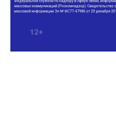
Федеральной службой по надзору в сфере связи, информа
массовых коммуникаций (Роскомнадзор). Свидетельство о
массовой информации Эл № ФС77-47986 от 29 декабря 201
12+