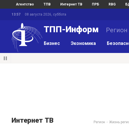
Агентство
ТПВ
Интернет ТВ
ПРБ
RBG
Б
13:57
08 августа 2026, суббота
ТПП-Информ
Регион
Бизнес
Экономика
Безопасн
Интернет ТВ
Регион
Жизнь реги