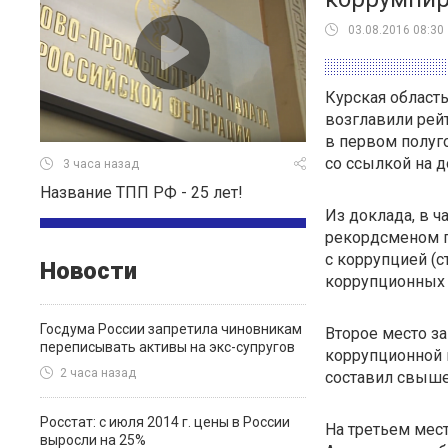
03.08.2016 08:30
Курская область
возглавили рей
в первом полуг
со ссылкой на 
3 часа назад
Название ТПП РФ - 25 лет!
Из доклада, в ч
рекордсменом п
с коррупцией (с
Новости
коррупционных 
Госдума России запретила чиновникам
Второе место за
переписывать активы на экс-супругов
коррупционной 
2 часа назад
составил свыше
Росстат: с июля 2014 г. цены в России
На третьем мест
выросли на 25%