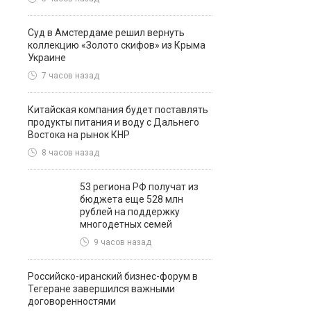
Суд в Амстердаме решил вернуть
коллекцию «Золото скифов» из Крыма
Украине
7 часов назад
Китайская компания будет поставлять
продукты питания и воду с Дальнего
Востока на рынок КНР
8 часов назад
53 региона РФ получат из
бюджета еще 528 млн
рублей на поддержку
многодетных семей
9 часов назад
Российско-иранский бизнес-форум в
Тегеране завершился важными
договоренностями