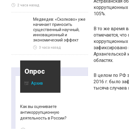
Астраханская об
2 часа назад
коррупционных 
105%.
Медведев: «Сколково» уже
начинает приносить
В то же время 
существенный научный,
отмечается, что
инновационный и
экономический эффект
коррупционных 
зафиксировано 
3 часа назад
Архангельской 
областях.
Опрос
В целом по РФ 
2016 г. было за
Архив
тысяча случаев 
Как вы оцениваете
антикоррупционную
деятельность в России?