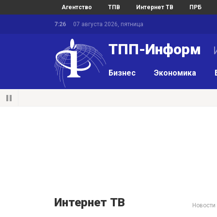
Агентство
ТПВ
Интернет ТВ
ПРБ
7:26
07 августа 2026, пятница
ТПП-Информ
И
Бизнес
Экономика
Интернет ТВ
Новости