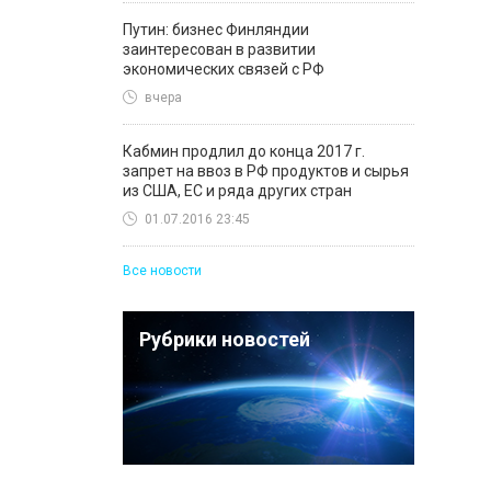
Путин: бизнес Финляндии
заинтересован в развитии
экономических связей с РФ
вчера
Кабмин продлил до конца 2017 г.
запрет на ввоз в РФ продуктов и сырья
из США, ЕС и ряда других стран
01.07.2016 23:45
Все новости
Рубрики новостей