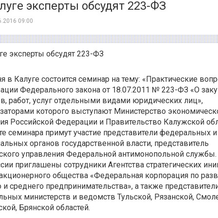
луге эксперты обсудят 223-ФЗ
6.2016 09:00
ге эксперты обсудят 223-ФЗ
я в Калуге состоится семинар на тему: «Практические воп
ации Федерального закона от 18.07.2011 № 223-ФЗ «О заку
в, работ, услуг отдельными видами юридических лиц»,
заторами которого выступают Министерство экономическ
ия Российской Федерации и Правительство Калужской обл
те семинара примут участие представители федеральных и
альных органов государственной власти, представитель
ского управления Федеральной антимонопольной службы.
сии приглашены сотрудники Агентства стратегических ини
 акционерного общества «Федеральная корпорация по раз
 и среднего предпринимательства», а также представител
ьных министерств и ведомств Тульской, Рязанской, Смол
кой, Брянской областей.