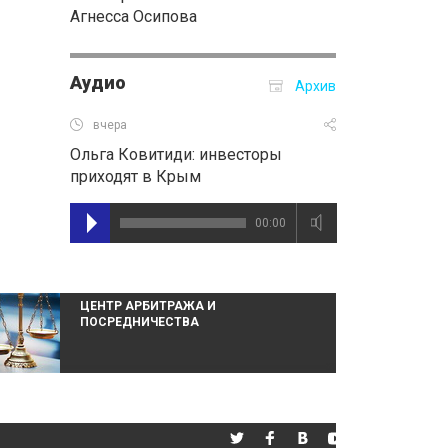
Агнесса Осипова
Аудио
Архив
вчера
Ольга Ковитиди: инвесторы
приходят в Крым
00:00
ЦЕНТР АРБИТРАЖА И
ПОСРЕДНИЧЕСТВА