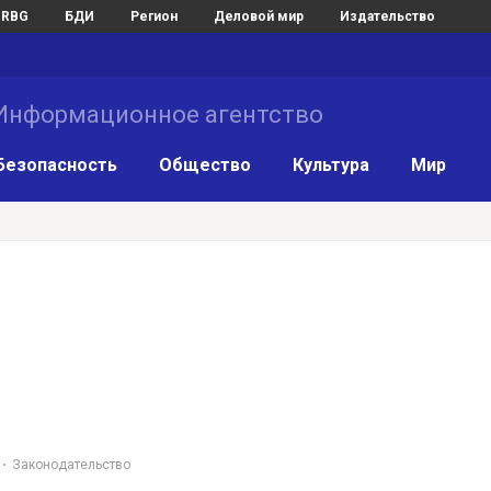
RBG
БДИ
Регион
Деловой мир
Издательство
нформационное агентство
Безопасность
Общество
Культура
Мир
Законодательство