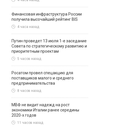
4 часа назад
Финансовая инфраструктура России
получила высочайший рейтинг BIS
4 часа назад
Путин проведет 13 июля 1-е заседание
Совета по стратегическому развитию и
приоритетным проектам
5 часов назад
Росатом провел спецакцию для
поставщиков малого и среднего
предпринимательства
8 часов назад
МВФ не видит надежд на рост
экономики Италии ранее середины
2020-х годов
11 часов назад