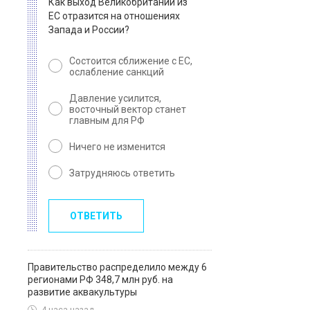
Как выход Великобритании из
ЕС отразится на отношениях
Запада и России?
Состоится сближение с ЕС,
ослабление санкций
Давление усилится,
восточный вектор станет
главным для РФ
Ничего не изменится
Затрудняюсь ответить
ОТВЕТИТЬ
Правительство распределило между 6
регионами РФ 348,7 млн руб. на
развитие аквакультуры