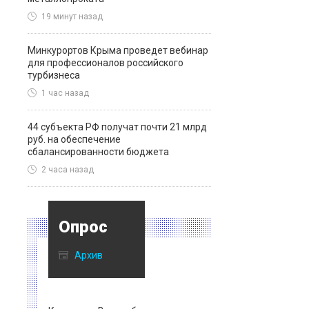
19 минут назад
Минкурортов Крыма проведет вебинар
для профессионалов российского
турбизнеса
1 час назад
44 субъекта РФ получат почти 21 млрд
руб. на обеспечение
сбалансированности бюджета
2 часа назад
Опрос
Архив