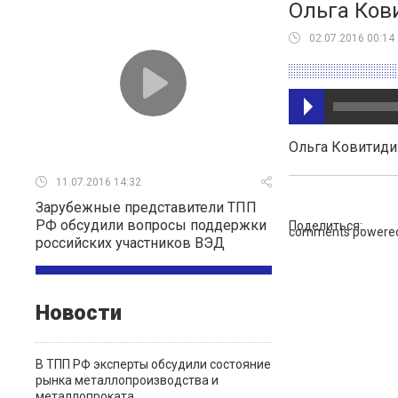
Ольга Ков
02.07.2016 00:14
Ольга Ковитиди
11.07.2016 14:32
Зарубежные представители ТПП
РФ обсудили вопросы поддержки
Поделиться:
comments powere
российских участников ВЭД
Новости
В ТПП РФ эксперты обсудили состояние
рынка металлопроизводства и
металлопроката