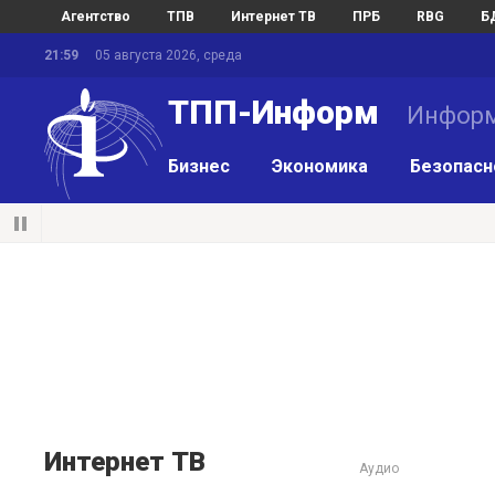
Агентство
ТПВ
Интернет ТВ
ПРБ
RBG
Б
21:59
05 августа 2026, среда
ТПП-Информ
Информ
Бизнес
Экономика
Безопасн
Интернет ТВ
Аудио