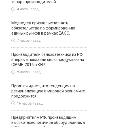
товаропроизводителей
4 часа назад
Медведев призвал исполнять
обязательства по формированию
единых рынков в рамках ЕАЭС.
7 часов назад
Производители сельхозтехники из РФ
впервые показали свою продукцию на
CIAME-2016 в КНР
9 часов назад
Путин ожидает, что тенденция на
регионализацию в мировой экономике
продолжится
16 часов назад
Предприятиям РФ, производящим
высокотехнологичное оборудование, в