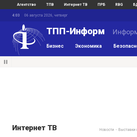
Агентство
ТПВ
Интернет ТВ
ПРБ
RBG
Б
4:03
06 августа 2026, четверг
ТПП-Информ
Информ
Бизнес
Экономика
Безопасн
Интернет ТВ
Новости
Выставки 