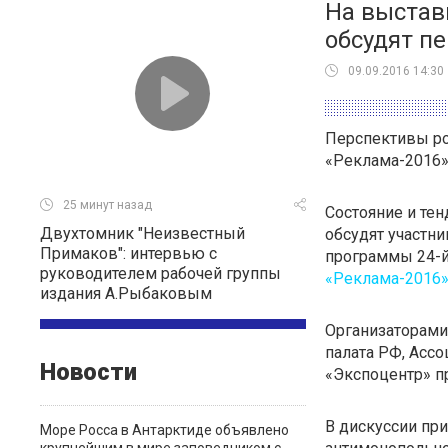
На выстав
обсудят п
09.09.2016 14:30
Перспективы ро
«Реклама-2016
25 минут назад
Состояние и те
Двухтомник "Неизвестный
обсудят участни
Примаков": интервью с
программы 24-
руководителем рабочей группы
«Реклама-2016
издания А.Рыбаковым
Организаторами
палата РФ, Асс
Новости
«Экспоцентр» п
В дискуссии пр
Море Росса в Антарктиде объявлено