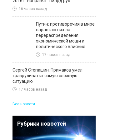
2016 г. направят 1 млрд руб.
16 часов назад
Путин: противоречия в мире
нарастают из-за
перераспределения
экономической мощи и
политического влияния
17 часов назад
Сергей Степашин: Примаков умел
«разруливать» самую сложную
ситуацию
17 часов назад
Все новости
Рубрики новостей