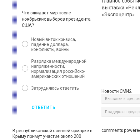
Главное событи
выставка «Рекла
Что ожидает мир после
«Экспоцентр».
ноябрьских выборов президента
США?
Новый виток кризиса,
падение доллара,
конфликты, войны
Разрядка международной
напряженности,
нормализация российско-
американских отношений
:
Затрудняюсь ответить
Новости СМИ2
Выставки и ярмарк
ОТВЕТИТЬ
Поддержка предпр
comments powere
В республиканской осенней ярмарке в
Крыму примут участие около 200