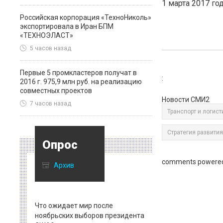
1 марта 2017 год
Российская корпорация «ТехноНиколь»
экспортировала в Иран БПМ
«ТЕХНОЭЛАСТ»
5 часов назад
Первые 5 промкластеров получат в
:
2016 г. 975,9 млн руб. на реализацию
совместных проектов
Новости СМИ2
7 часов назад
Транспорт и логист
Стратегия развити
Опрос
comments powere
Архив
Что ожидает мир после
ноябрьских выборов президента