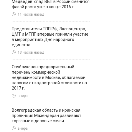
Медведев: спад ВВП в России сменится
фазой роста уже в конце 2016 г.
11 часов назад
Представители ТПП РФ, Экспоцентра,
ЦМТ и МТПП впервые приняли участие
в мероприятиях Дня народного
единства
13 часов назад
Опубликован предварительный
перечень коммерческой
недвижимости в Москве, облагаемой
налогом от кадастровой стоимости на
2017 г.
вчера
Волгоградская область и иранская
провинция Мазендеран развивают
торговые и деловые связи
вчера