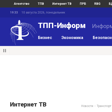
Агентство
ТПВ
Интернет ТВ
ПРБ
RBG
Б
19:33
10 августа 2026, понедельник
ТПП-Информ
Информ
Бизнес
Экономика
Безопасн
Интернет ТВ
Новости
Транспорт