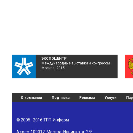
ЭКСПОЦЕНТР
Международные выставки и конгрессы
Москва, 2015
О компании
Подписка
Реклама
Услуги
Пар
© 2005–2016
ТПП-Информ
Адрес:
109012
,
Москва
,
Ильинка, д. 2/5