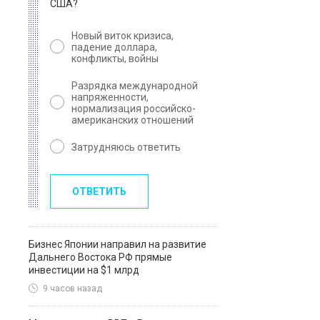
США?
Новый виток кризиса,
падение доллара,
конфликты, войны
Разрядка международной
напряженности,
нормализация российско-
американских отношений
Затрудняюсь ответить
ОТВЕТИТЬ
Бизнес Японии направил на развитие
Дальнего Востока РФ прямые
инвестиции на $1 млрд
9 часов назад