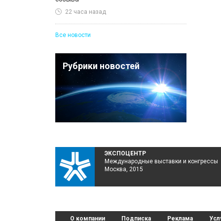
22 часа назад
Все новости
Рубрики новостей
ЭКСПОЦЕНТР
Международные выставки и конгрессы
Москва, 2015
О компании
Подписка
Реклама
Усл