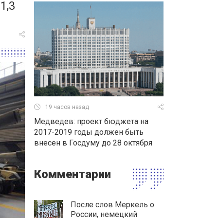
1,3
19 часов назад
Медведев: проект бюджета на
2017-2019 годы должен быть
внесен в Госдуму до 28 октября
Комментарии
После слов Меркель о
России, немецкий