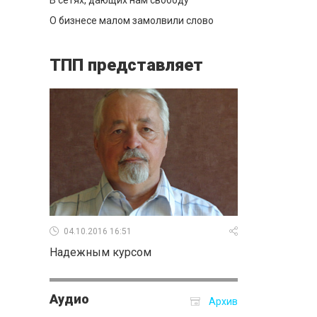
В сетях, дающих нам свободу
О бизнесе малом замолвили слово
ТПП представляет
04.10.2016 16:51
Надежным курсом
Аудио
Архив