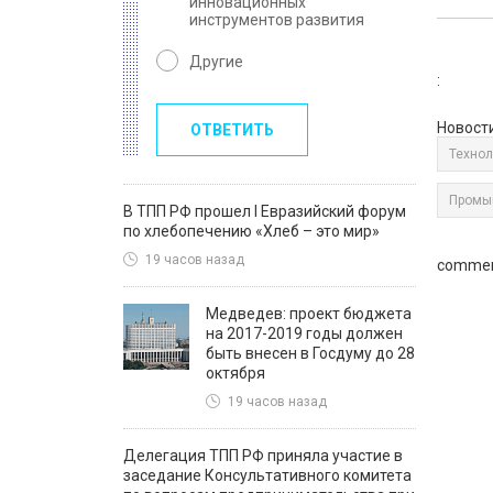
инновационных
инструментов развития
Другие
:
Новост
ОТВЕТИТЬ
Технол
Промы
В ТПП РФ прошел I Евразийский форум
по хлебопечению «Хлеб – это мир»
19 часов назад
commen
Медведев: проект бюджета
на 2017-2019 годы должен
быть внесен в Госдуму до 28
октября
19 часов назад
Делегация ТПП РФ приняла участие в
заседание Консультативного комитета