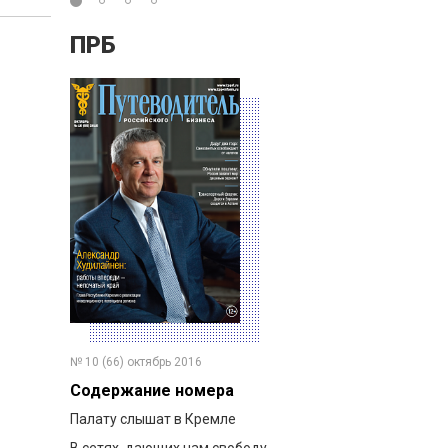
ПРБ
№ 10 (66) октябрь 2016
Содержание номера
Палату слышат в Кремле