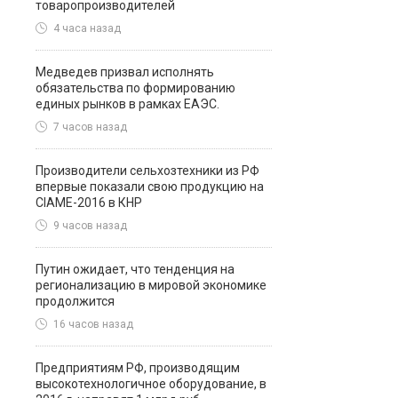
товаропроизводителей
4 часа назад
Медведев призвал исполнять
обязательства по формированию
единых рынков в рамках ЕАЭС.
7 часов назад
Производители сельхозтехники из РФ
впервые показали свою продукцию на
CIAME-2016 в КНР
9 часов назад
Путин ожидает, что тенденция на
регионализацию в мировой экономике
продолжится
16 часов назад
Предприятиям РФ, производящим
высокотехнологичное оборудование, в