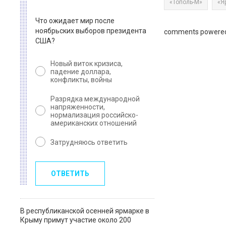
«Тополь-М»
«Я
Что ожидает мир после
ноябрьских выборов президента
comments powere
США?
Новый виток кризиса,
падение доллара,
конфликты, войны
Разрядка международной
напряженности,
нормализация российско-
американских отношений
Затрудняюсь ответить
ОТВЕТИТЬ
В республиканской осенней ярмарке в
Крыму примут участие около 200