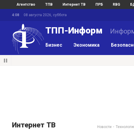
Агентство
ТПВ
Интернет ТВ
ПРБ
RBG
Б
4:08
08 августа 2026, суббота
ТПП-Информ
Информ
Бизнес
Экономика
Безопасн
Интернет ТВ
Новости
Технологи