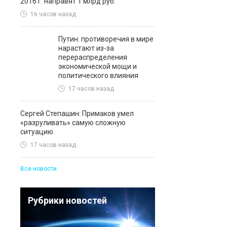
2016 г. направят 1 млрд руб.
16 часов назад
Путин: противоречия в мире
нарастают из-за
перераспределения
экономической мощи и
политического влияния
17 часов назад
Сергей Степашин: Примаков умел
«разруливать» самую сложную
ситуацию
17 часов назад
Все новости
Рубрики новостей