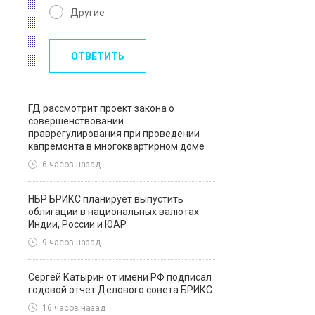
Другие
ОТВЕТИТЬ
ГД рассмотрит проект закона о
совершенствовании
праврегулирования при проведении
капремонта в многоквартирном доме
6 часов назад
НБР БРИКС планирует выпустить
облигации в национальных валютах
Индии, России и ЮАР
9 часов назад
Сергей Катырин от имени РФ подписал
годовой отчет Делового совета БРИКС
16 часов назад