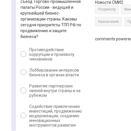
съезд Торгово-промышленной
Новости СМИ2
палаты России - ведущей и
Росреестр
Мин
крупнейшей бизнес-
организации страны. Каковы
Назначения
П
сегодня приоритеты ТПП РФ по
продвижению и защите
бизнеса?
comments powere
Противодействие
коррупции и произволу
чиновников
Лоббирование интересов
бизнеса в органах власти
Развитие партнерских
связей внутри страны и за
рубежом
Содействие привлечению
инвестиций, продвижению
модернизации, созданию
инновационных
инструментов развития