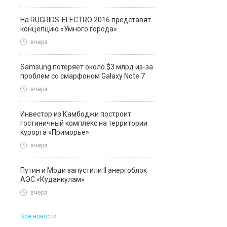
На RUGRIDS-ELECTRO 2016 представят
концепцию «Умного города»
вчера
Samsung потеряет около $3 млрд из-за
проблем со смарфоном Galaxy Note 7
вчера
Инвестор из Камбоджи построит
гостиничный комплекс на территории
курорта «Приморье»
вчера
Путин и Моди запустили II энергоблок
АЭС «Куданкулам»
вчера
Все новости