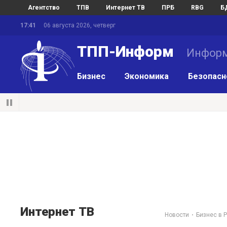
Агентство
ТПВ
Интернет ТВ
ПРБ
RBG
Б
17:41
06 августа 2026, четверг
ТПП-Информ
Информ
Бизнес
Экономика
Безопасн
Интернет ТВ
Новости
Бизнес в 