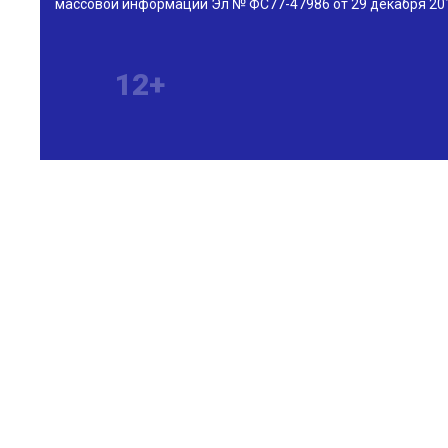
массовой информации Эл № ФС77-47986 от 29 декабря 201
12+