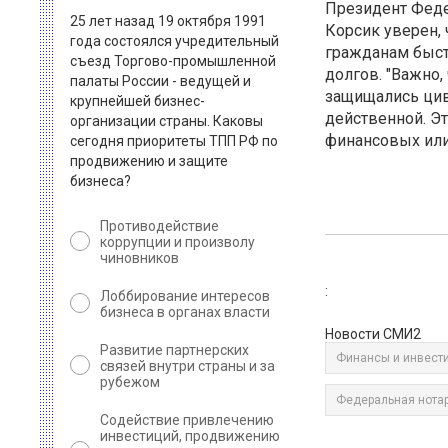
Президент Феде
25 лет назад 19 октября 1991
Корсик уверен,
года состоялся учредительный
гражданам быст
съезд Торгово-промышленной
долгов. "Важно,
палаты России - ведущей и
защищались цив
крупнейшей бизнес-
действенной. Э
организации страны. Каковы
финансовых ил
сегодня приоритеты ТПП РФ по
продвижению и защите
бизнеса?
Противодействие
коррупции и произволу
чиновников
:
Лоббирование интересов
бизнеса в органах власти
Новости СМИ2
Развитие партнерских
Финансы и инвест
связей внутри страны и за
рубежом
Федеральная нота
Содействие привлечению
инвестиций, продвижению