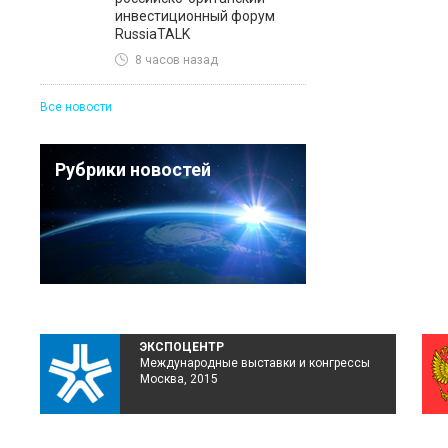
инвестиционный форум
RussiaTALK
8 часов назад
Все новости
Рубрики новостей
ЭКСПОЦЕНТР
Международные выставки и конгрессы
Москва, 2015