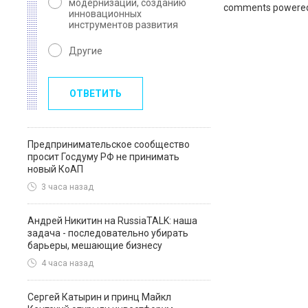
модернизации, созданию
comments powere
инновационных
инструментов развития
Другие
ОТВЕТИТЬ
Предпринимательское сообщество
просит Госдуму РФ не принимать
новый КоАП
3 часа назад
Андрей Никитин на RussiaTALK: наша
задача - последовательно убирать
барьеры, мешающие бизнесу
4 часа назад
Сергей Катырин и принц Майкл