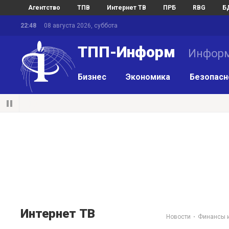
Агентство
ТПВ
Интернет ТВ
ПРБ
RBG
Б
22:48
08 августа 2026, суббота
ТПП-Информ
Информ
Бизнес
Экономика
Безопасн
Интернет ТВ
Новости
Финансы и