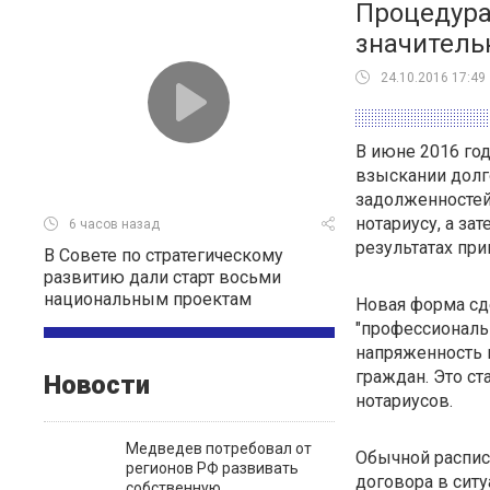
Процедура
значитель
24.10.2016 17:49
В июне 2016 го
взыскании долг
задолженностей
нотариусу, а за
6 часов назад
результатах пр
В Совете по стратегическому
развитию дали старт восьми
национальным проектам
Новая форма сд
"профессиональ
напряженность
граждан. Это с
Новости
нотариусов.
Медведев потребовал от
Обычной распис
регионов РФ развивать
договора в ситу
собственную