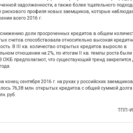
ченной задолженности, а также более тщательного подход
е рискового профиля новых заемщиков, которые наблюдал
ении всего 2016 г.
 снижению доли просроченных кредитов в общем количес
ых счетов способствовала относительно высокая кредитн
ость. В III кв. количество открытых кредитов выросло в
льном отношении на 2%, по итогам II кв. темпы роста были
В ОКБ предполагают, что существующий тренд закрепится 
года.
на конец сентября 2016 г. на руках у российских заемщиков
лось 76,38 млн. открытых кредитов с общей суммой долга
лн. руб.
ТПП-