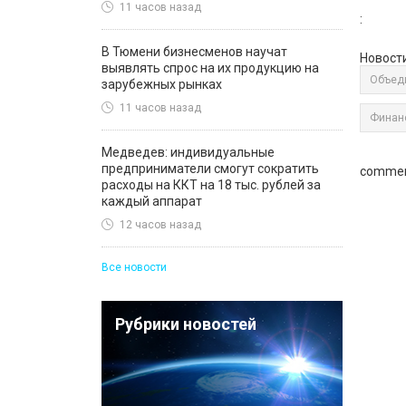
11 часов назад
:
В Тюмени бизнесменов научат
Новост
выявлять спрос на их продукцию на
Объеди
зарубежных рынках
11 часов назад
Финан
Медведев: индивидуальные
предприниматели смогут сократить
commen
расходы на ККТ на 18 тыс. рублей за
каждый аппарат
12 часов назад
Все новости
Рубрики новостей