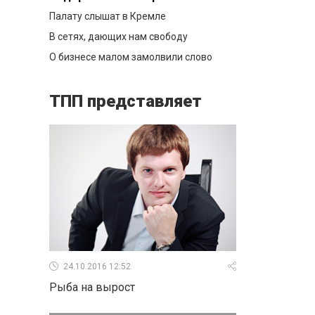
Палату слышат в Кремле
В сетях, дающих нам свободу
О бизнесе малом замолвили слово
ТПП представляет
24.10.2016 12:52
Рыба на вырост