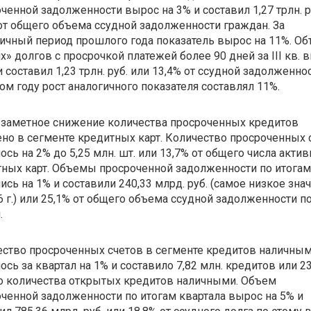
ченной задолженности вырос на 3% и составил 1,27 трлн. р
от общего объема ссудной задолженности граждан. За
ичный период прошлого года показатель вырос на 11%. О
х» долгов с просрочкой платежей более 90 дней за III кв. 
и составил 1,23 трлн. руб. или 13,4% от ссудной задолженнос
м году рост аналогичного показателя составлял 11%.
 заметное снижение количества просроченных кредитов
но в сегменте кредитных карт. Количество просроченных 
ось на 2% до 5,25 млн. шт. или 13,7% от общего числа акти
ных карт. Объемы просроченной задолженности по итогам I
ись на 1% и составили 240,33 млрд. руб. (самое низкое зна
6 г.) или 25,1% от общего объема ссудной задолженности п
.
ство просроченных счетов в сегменте кредитов наличны
ось за квартал на 1% и составило 7,82 млн. кредитов или 23
о количества открытых кредитов наличными. Объем
ченной задолженности по итогам квартала вырос на 5% и