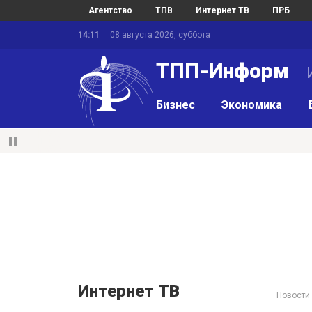
Агентство
ТПВ
Интернет ТВ
ПРБ
14:11
08 августа 2026, суббота
ТПП-Информ
И
Бизнес
Экономика
Интернет ТВ
Новости