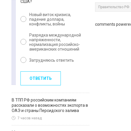
США?
Правительство РФ
Новый виток кризиса,
падение доллара,
конфликты, войны
comments powere
Разрядка международной
напряженности,
нормализация российско-
американских отношений
Затрудняюсь ответить
ОТВЕТИТЬ
В ТПП РФ российским компаниям
рассказали о возможностях экспорта в
ОАЭ и страны Персидского залива
7 часов назад