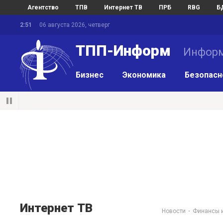
Агентство
ТПВ
Интернет ТВ
ПРБ
RBG
Б
2:51
06 августа 2026, четверг
ТПП-Информ
Информ
Бизнес
Экономика
Безопасн
Интернет ТВ
Новости
Финансы и