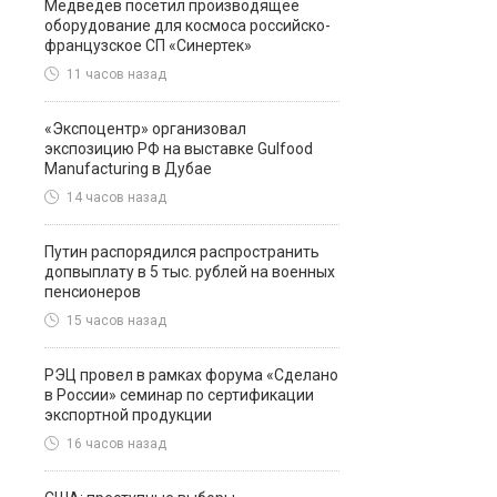
Медведев посетил производящее
оборудование для космоса российско-
французское СП «Синертек»
11 часов назад
«Экспоцентр» организовал
экспозицию РФ на выставке Gulfood
Manufacturing в Дубае
14 часов назад
Путин распорядился распространить
допвыплату в 5 тыс. рублей на военных
пенсионеров
15 часов назад
РЭЦ провел в рамках форума «Сделано
в России» семинар по сертификации
экспортной продукции
16 часов назад