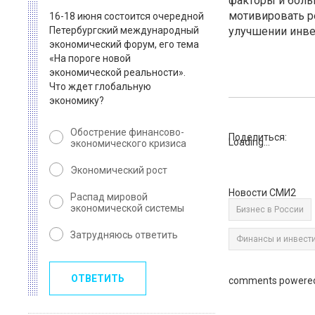
факторы и больш
мотивировать р
16-18 июня состоится очередной
Петербургский международный
улучшении инве
экономический форум, его тема
«На пороге новой
экономической реальности».
Что ждет глобальную
экономику?
Обострение финансово-
Поделиться:
Loading...
экономического кризиса
Экономический рост
Новости СМИ2
Распад мировой
экономической системы
Бизнес в России
Затрудняюсь ответить
Финансы и инвест
ОТВЕТИТЬ
comments powere