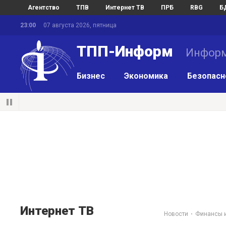
Агентство
ТПВ
Интернет ТВ
ПРБ
RBG
Б
23:00
07 августа 2026, пятница
ТПП-Информ
Информ
Бизнес
Экономика
Безопасн
Интернет ТВ
Новости
Финансы и