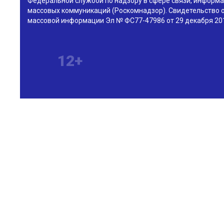
Федеральной службой по надзору в сфере связи, информа
массовых коммуникаций (Роскомнадзор). Свидетельство о
массовой информации Эл № ФС77-47986 от 29 декабря 201
12+