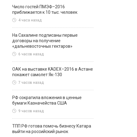
Число гостей ПМЭФ–2016
приближается к 10 тыс. человек
4 часа назад
На Сахалине подписаны первые
договоры на получение
«дальневосточных гектаров»
6 часов назад
ОАК на выставке KADEX–2016 в Астане
покажет самолет Як-130
7 часов назад
РФ сократила вложения в ценные
бумаги Казначейства США
9 часов назад
ТПП РФ готова помочь бизнесу Катара
выйти на российский рынок