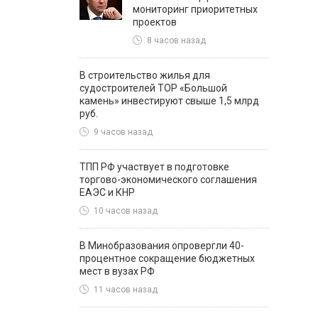
мониторинг приоритетных
проектов
8 часов назад
В строительство жилья для
судостроителей ТОР «Большой
камень» инвестируют свыше 1,5 млрд
руб.
9 часов назад
ТПП РФ участвует в подготовке
торгово-экономического соглашения
ЕАЭС и КНР
10 часов назад
В Минобразования опровергли 40-
процентное сокращение бюджетных
мест в вузах РФ
11 часов назад