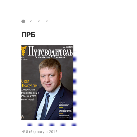
ПРБ
№ 8 (64) август 2016