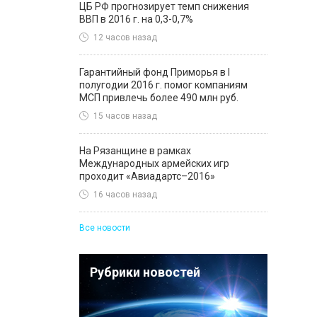
ЦБ РФ прогнозирует темп снижения
ВВП в 2016 г. на 0,3-0,7%
12 часов назад
Гарантийный фонд Приморья в I
полугодии 2016 г. помог компаниям
МСП привлечь более 490 млн руб.
15 часов назад
На Рязанщине в рамках
Международных армейских игр
проходит «Авиадартс–2016»
16 часов назад
Все новости
Рубрики новостей