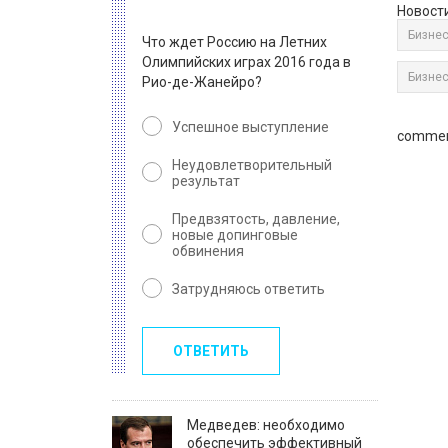
Новост
Бизнес
Что ждет Россию на Летних
Олимпийских играх 2016 года в
Бизнес
Рио-де-Жанейро?
Успешное выступление
commen
Неудовлетворительный
результат
Предвзятость, давление,
новые допинговые
обвинения
Затрудняюсь ответить
ОТВЕТИТЬ
Медведев: необходимо
обеспечить эффективный