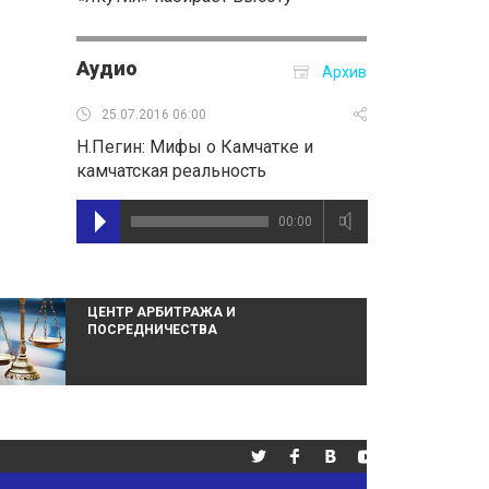
Аудио
Архив
25.07.2016 06:00
Н.Пегин: Мифы о Камчатке и
камчатская реальность
00:00
ЦЕНТР АРБИТРАЖА И
ПОСРЕДНИЧЕСТВА