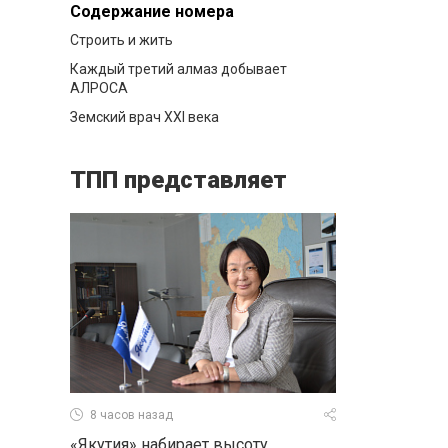
Содержание номера
Строить и жить
Каждый третий алмаз добывает
АЛРОСА
Земский врач XXI века
ТПП представляет
8 часов назад
«Якутия» набирает высоту