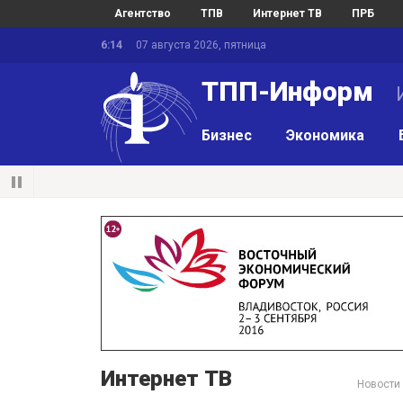
Агентство
ТПВ
Интернет ТВ
ПРБ
6:14
07 августа 2026, пятница
ТПП-Информ
И
Бизнес
Экономика
Интернет ТВ
Новости