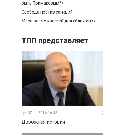
быть Примаковым?»
Свобода против санкций
Море возможностей для сближения
ТПП представляет
07.11.2016 10:32
Дорожная история