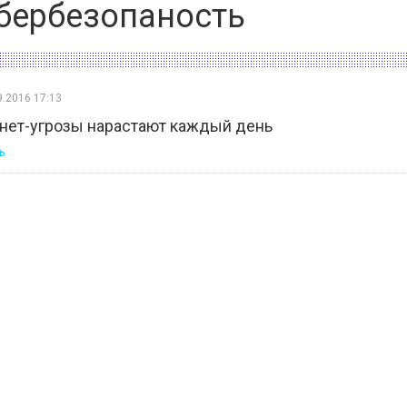
бербезопаность
9.2016 17:13
нет-угрозы нарастают каждый день
ь