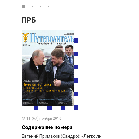
ПРБ
№ 11 (67) ноябрь 2016
Содержание номера
Евгений Примаков (Сандро): «Легко ли