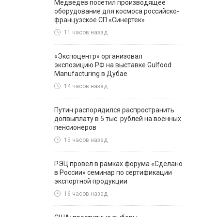
Медведев посетил производящее
оборудование для космоса российско-
французское СП «Синертек»
11 часов назад
«Экспоцентр» организовал
экспозицию РФ на выставке Gulfood
Manufacturing в Дубае
14 часов назад
Путин распорядился распространить
допвыплату в 5 тыс. рублей на военных
пенсионеров
15 часов назад
РЭЦ провел в рамках форума «Сделано
в России» семинар по сертификации
экспортной продукции
16 часов назад