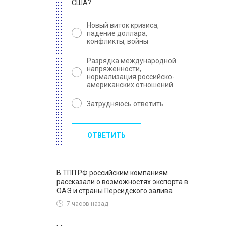
США?
Новый виток кризиса,
падение доллара,
конфликты, войны
Разрядка международной
напряженности,
нормализация российско-
американских отношений
Затрудняюсь ответить
ОТВЕТИТЬ
В ТПП РФ российским компаниям
рассказали о возможностях экспорта в
ОАЭ и страны Персидского залива
7 часов назад