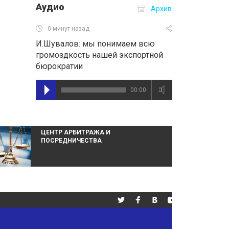
Аудио
Архив
0 минут назад
И.Шувалов: мы понимаем всю
громоздкость нашей экспортной
бюрократии
00:00
ЦЕНТР АРБИТРАЖА И
ПОСРЕДНИЧЕСТВА