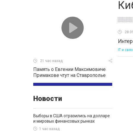
Ки
28.0
Интер
IT и связ
21 час назад
Память о Евгении Максимовиче
Примакове чтут на Ставрополье
Новости
Выборы в США отразились на долларе
и мировых финансовых рынках
1 час назад