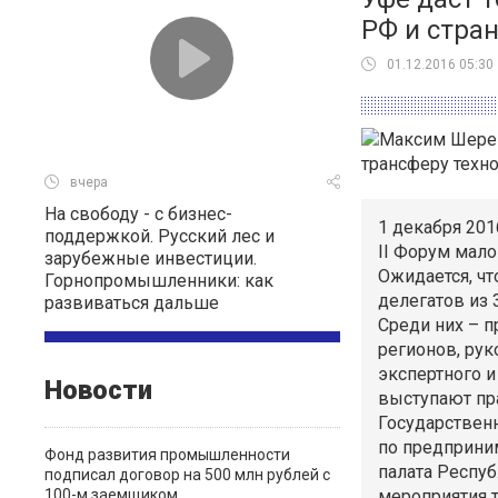
РФ и стра
01.12.2016 05:30
вчера
На свободу - с бизнес-
1 декабря 201
поддержкой. Русский лес и
II Форум мало
зарубежные инвестиции.
Ожидается, ч
Горнопромышленники: как
делегатов из 
развиваться дальше
Среди них – п
регионов, рук
экспертного и
Новости
выступают пр
Государствен
по предприни
Фонд развития промышленности
палата Респу
подписал договор на 500 млн рублей с
100-м заемщиком
мероприятия 