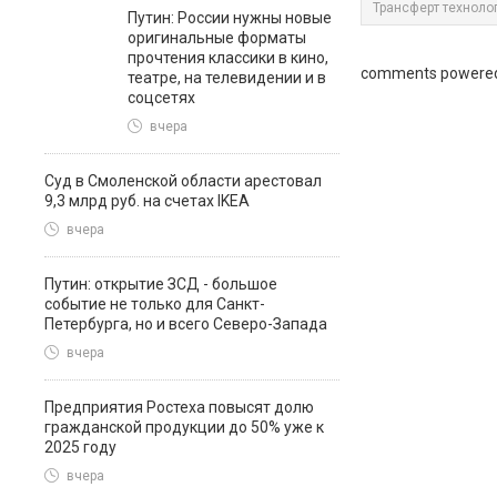
Трансферт техноло
Путин: России нужны новые
оригинальные форматы
прочтения классики в кино,
comments powere
театре, на телевидении и в
соцсетях
вчера
Суд в Смоленской области арестовал
9,3 млрд руб. на счетах IKEA
вчера
Путин: открытие ЗСД - большое
событие не только для Санкт-
Петербурга, но и всего Северо-Запада
вчера
Предприятия Ростеха повысят долю
гражданской продукции до 50% уже к
2025 году
вчера