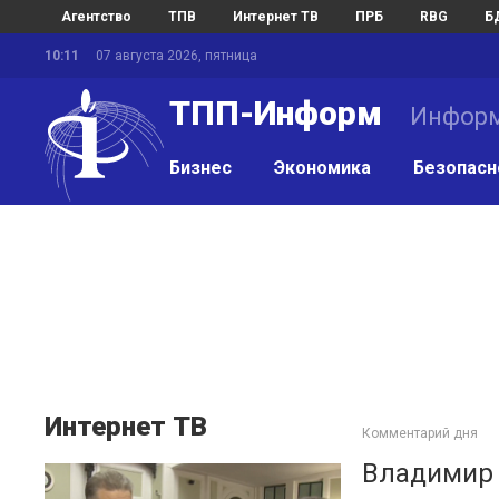
Агентство
ТПВ
Интернет ТВ
ПРБ
RBG
Б
10:11
07 августа 2026, пятница
ТПП-Информ
Информ
Бизнес
Экономика
Безопасн
Интернет ТВ
Комментарий дня
Владимир 