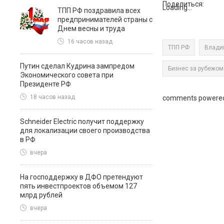
Поделиться:
Loading...
ТПП РФ поздравила всех
предпринимателей страны с
Днем весны и труда
16 часов назад
ТПП РФ
Влади
Путин сделал Кудрина зампредом
Бизнес за рубежом
Экономического совета при
Президенте РФ
18 часов назад
comments powere
Schneider Electric получит поддержку
для локализации своего производства
в РФ
вчера
На господдержку в ДФО претендуют
пять инвестпроектов объемом 127
млрд рублей
вчера