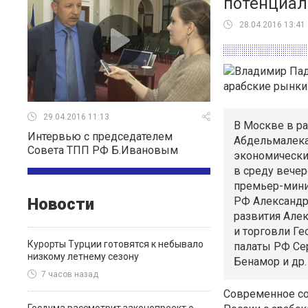
потенциал
28.04.2016 13:41
29.04.2016 11:13
В Москве в р
Интервью с председателем
Абдельмалека
Совета ТПП РФ Б.Ивановым
экономический
в среду вечер
премьер-мини
Новости
РФ Александр
развития Але
и торговли Ге
Курорты Турции готовятся к небывало
палаты РФ Се
низкому летнему сезону
Бенамор и др.
7 часов назад
Современное со