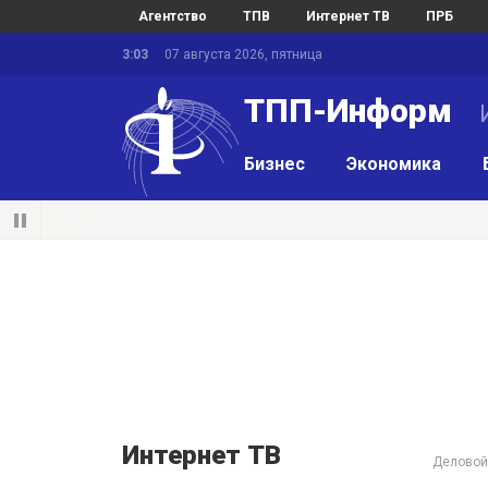
Агентство
ТПВ
Интернет ТВ
ПРБ
3:03
07 августа 2026, пятница
ТПП-Информ
И
Бизнес
Экономика
Интернет ТВ
Деловой