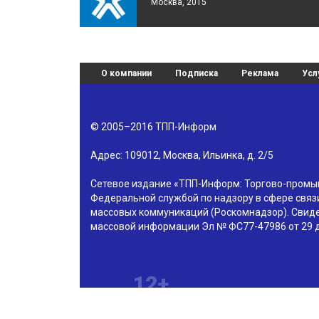
Москва, 2015
О компании
Подписка
Реклама
Усл
© 2005–2016
ТПП-Информ
Адрес:
109012
,
Москва
,
Ильинка, д. 2/5
Сетевое издание «ТПП-Информ: Торгово-пром
Федеральной службой по надзору в сфере связ
массовых коммуникаций (Роскомнадзор). Свиде
массовой информации Эл № ФС77-47986 от 29 д
12+