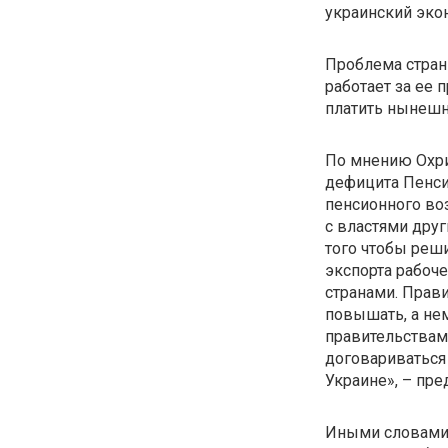
украинский эко
Проблема стран
работает за ее 
платить нынешн
По мнению Охри
дефицита Пенси
пенсионного во
с властями друг
того чтобы реш
экспорта рабоче
странами. Прав
повышать, а нем
правительствам
договариваться 
Украине», – пре
Иными словами,