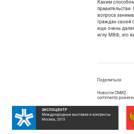
Каким способом
правительстве. 
вопроса занима
граждан своей 
еще очень далек
иглу МВФ, это я
Поделиться:
Новости СМИ2
comments powere
ЭКСПОЦЕНТР
Международные выставки и конгрессы
Москва, 2015