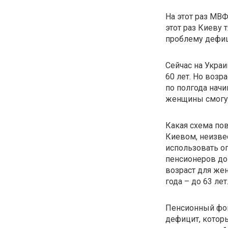
На этот раз МВ
этот раз Киеву 
проблему дефиц
Сейчас на Укра
60 лет. Но возр
по полгода начи
женщины смогут 
Какая схема по
Киевом, неизве
использовать о
пенсионеров до
возраст для жен
года – до 63 лет
Пенсионный фон
дефицит, котор