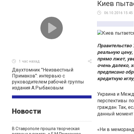
Киев пыта
06.10.2016 15:45
Правительство 
реальную цену,
прямо лжет, ув
1 час назад
очень далеко, 
Двухтомник "Неизвестный
предписано обр
Примаков": интервью с
кредитную иглу
руководителем рабочей группы
издания А.Рыбаковым
Украина и Межд
перспективы по
граждан. Так, е
Новости
данный момент э
В Ставрополе прошла творческая
«Ни в меморанд