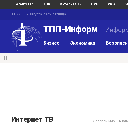
Агентство
ТПВ
Интернет ТВ
ПРБ
RBG
Б
11:38
07 августа 2026, пятница
ТПП-Информ
Информ
Бизнес
Экономика
Безопасн
Интернет ТВ
Деловой мир
Анал