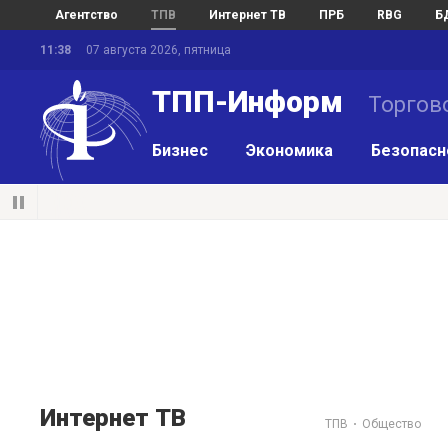
Агентство
ТПВ
Интернет ТВ
ПРБ
RBG
Б
11:38
07 августа 2026, пятница
ТПП-Информ
Торгов
Бизнес
Экономика
Безопасн
Интернет ТВ
ТПВ
Общество