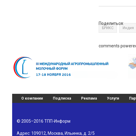
Поделиться:
БРИКС
Индия
comments powere
О компании
Подписка
Реклама
Услуги
Пар
© 2005–2016
ТПП-Информ
Адрес:
109012
,
Москва
,
Ильинка, д. 2/5