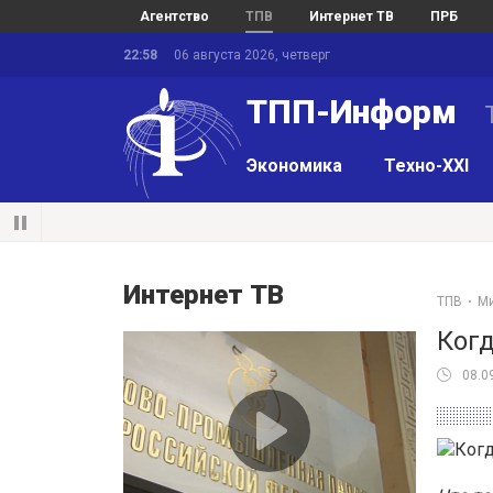
Агентство
ТПВ
Интернет ТВ
ПРБ
22:58
06 августа 2026, четверг
ТПП-Информ
Экономика
Техно-XXI
Интернет ТВ
ТПВ
М
Когд
08.0