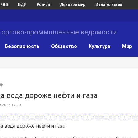
RBG
БДИ
Регион
Деловой мир
Издательство
Торгово-промышленные ведомости
Безопасность
Общество
Культура
Мир
ир
а вода дороже нефти и газа
9.2016 12:00