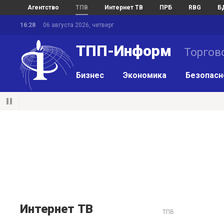
Агентство
ТПВ
Интернет ТВ
ПРБ
RBG
Б
16:28
06 августа 2026, четверг
ТПП-Информ
Торгов
Бизнес
Экономика
Безопасн
Интернет ТВ
ТПВ