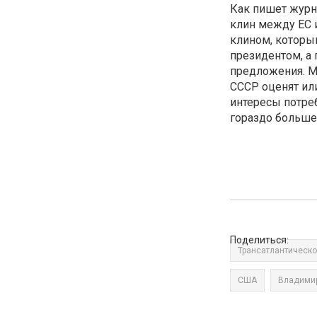
Как пишет журна
клин между ЕС 
клином, которы
президентом, а
предложения. М
СССР оценят ил
интересы потре
гораздо больше
Поделиться:
Трансатлантическо
США
Владимир