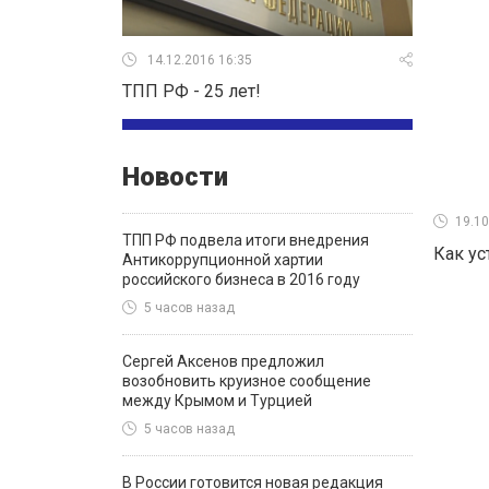
14.12.2016 16:35
ТПП РФ - 25 лет!
Новости
19.10
ТПП РФ подвела итоги внедрения
Как ус
Антикоррупционной хартии
российского бизнеса в 2016 году
5 часов назад
Сергей Аксенов предложил
возобновить круизное сообщение
между Крымом и Турцией
5 часов назад
В России готовится новая редакция