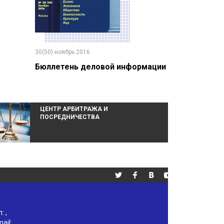
30(50) ноябрь 2016
Бюллетень деловой информации
ЦЕНТР АРБИТРАЖА И
ПОСРЕДНИЧЕСТВА
л:
,
ail: