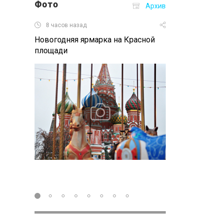
Фото
Архив
8 часов назад
15.12.2016 16:
Новогодняя ярмарка на Красной
Бизнес-форум 
площади