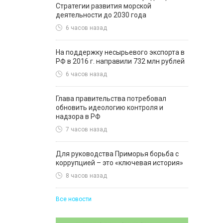
Стратегии развития морской
деятельности до 2030 года
6 часов назад
На поддержку несырьевого экспорта в
РФ в 2016 г. направили 732 млн рублей
6 часов назад
Глава правительства потребовал
обновить идеологию контроля и
надзора в РФ
7 часов назад
Для руководства Приморья борьба с
коррупцией – это «ключевая история»
8 часов назад
Все новости