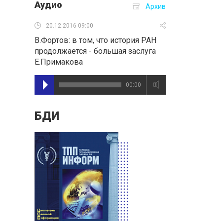
Аудио
Архив
20.12.2016 09:00
В.Фортов: в том, что история РАН
продолжается - большая заслуга
Е.Примакова
00:00
БДИ