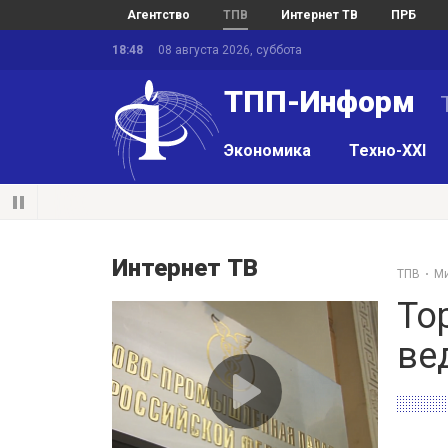
Агентство
ТПВ
Интернет ТВ
ПРБ
18:48
08 августа 2026, суббота
ТПП-Информ
Экономика
Техно-XXI
Интернет ТВ
ТПВ
Ми
То
ве