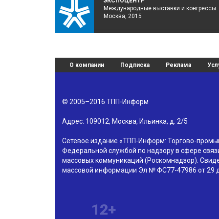
ЭКСПОЦЕНТР
Международные выставки и конгрессы
Москва, 2015
О компании
Подписка
Реклама
Усл
© 2005–2016
ТПП-Информ
Адрес:
109012
,
Москва
,
Ильинка, д. 2/5
Сетевое издание «ТПП-Информ: Торгово-пром
Федеральной службой по надзору в сфере связ
массовых коммуникаций (Роскомнадзор). Свиде
массовой информации Эл № ФС77-47986 от 29 д
12+