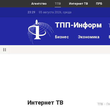
Агентство
ТПВ
Интернет ТВ
ПРБ
23:29
05 августа 2026, среда
ТПП-Информ
Бизнес
Экономика
Интернет ТВ
ТПВ
Гл