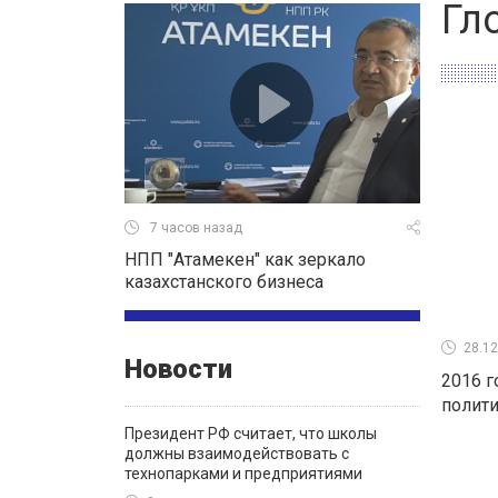
Гл
7 часов назад
НПП "Атамекен" как зеркало
казахстанского бизнеса
28.12
Новости
2016 г
полити
Президент РФ считает, что школы
должны взаимодействовать с
технопарками и предприятиями