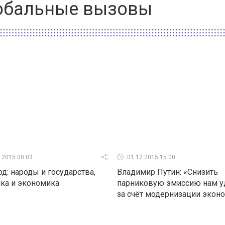
обальные вызовы
.2015 00:03
01.12.2015 15:00
од: народы и государства,
Владимир Путин: «Снизить
ка и экономика
парниковую эмиссию нам у
за счёт модернизации экон