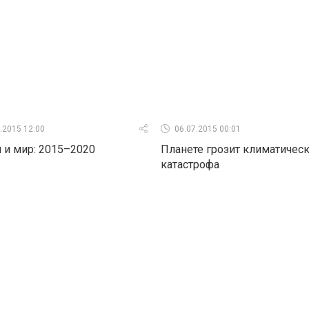
.2015 12:00
06.07.2015 00:01
 и мир: 2015–2020
Планете грозит климатичес
катастрофа