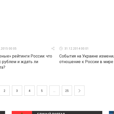
.2015 00:05
31.12.2014 00:01
ные» рейтинги России: что
События на Украине измени
с рублем и ждать ли
отношение к России в мире
та?
2
3
4
5
...
25