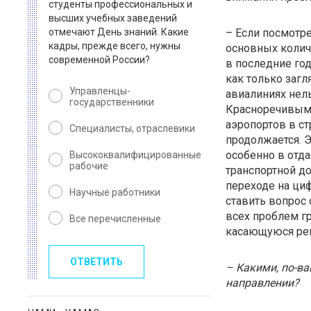
студенты профессиональных и
высших учебных заведений
отмечают День знаний. Какие
– Если посмотре
кадры, прежде всего, нужны
основных колич
современной России?
в последние год
как только загл
Управленцы-
авиалиниях нель
государственники
Красноречивым 
аэропортов в ст
Специалисты, отраслевики
продолжается. Э
особенно в отда
Высококвалифицированные
рабочие
транспортной до
переходе на ци
Научные работники
ставить вопрос 
всех проблем г
Все перечисленные
касающуюся рег
ОТВЕТИТЬ
– Какими, по-ва
направлении?