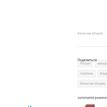
Вячеслав Штыров
Поделиться:
Россия
авиац
политика
Влад
Вячеслав Штыров
comments powere