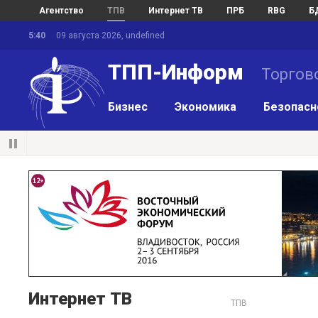
Агентство
ТПВ
Интернет ТВ
ПРБ
RBG
Б
5:40
09 августа 2026, undefined
ТПП-Информ
Торгов
Бизнес
Экономика
Безопасн
Интернет ТВ
ТПВ