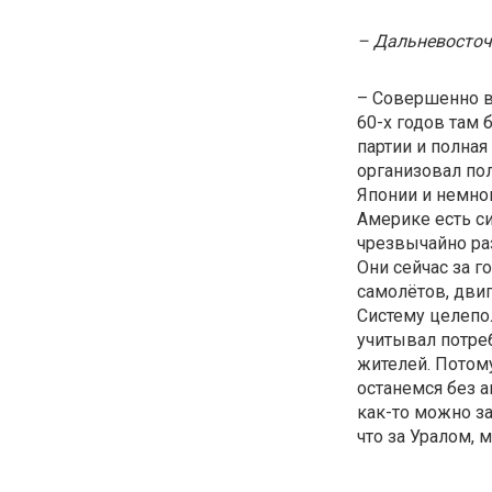
– Дальневосточ
– Совершенно в
60-х годов там
партии и полная
организовал по
Японии и немног
Америке есть си
чрезвычайно раз
Они сейчас за 
самолётов, двиг
Систему целепол
учитывал потреб
жителей. Потом
останемся без а
как-то можно за
что за Уралом, 