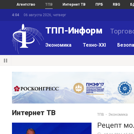
Агентство
ТПВ
Интернет ТВ
ПРБ
RBG
Б
4:04
06 августа 2026, четверг
ТПП-Информ
Торгов
Экономика
Техно-XXI
Безопа
Интернет ТВ
ТПВ
Экономика
Рецепт мо