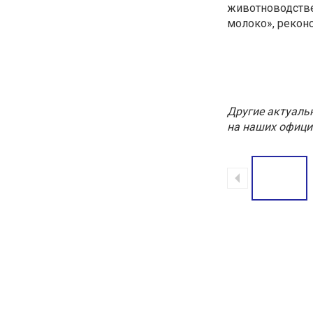
животноводстве
молоко», рекон
Другие актуаль
на наших офици