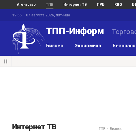
Агентство
ТПВ
Интернет ТВ
ПРБ
RBG
Б
19:55
07 августа 2026, пятница
ТПП-Информ
Торгов
Бизнес
Экономика
Безопасн
Интернет ТВ
ТПВ
Бизнес