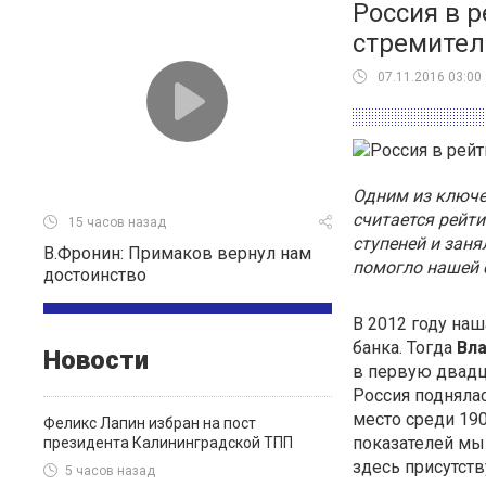
Россия в р
стремител
07.11.2016 03:00
Одним из ключе
считается рейти
15 часов назад
ступеней и заня
В.Фронин: Примаков вернул нам
помогло нашей 
достоинство
В 2012 году наш
банка. Тогда
Вл
Новости
в первую двадца
Россия поднялас
место среди 190
Феликс Лапин избран на пост
показателей мы
президента Калининградской ТПП
здесь присутст
5 часов назад