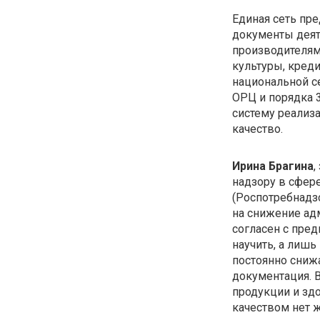
Единая сеть пр
документы деяте
производителям
культуры, креди
национальной с
ОРЦ и порядка 
систему реализа
качество.
Ирина Брагина
,
надзору в сфер
(Роспотребнадзо
на снижение ад
согласен с пред
научить, а лишь
постоянно сниж
документация. В
продукции и здо
качеством нет ж