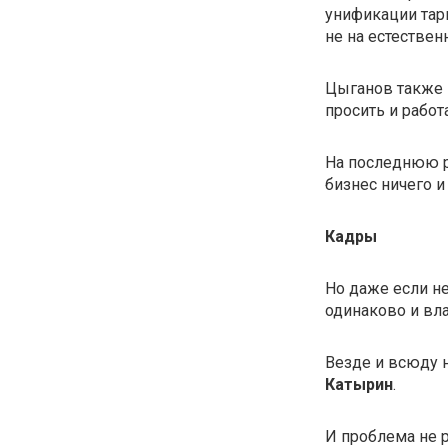
унификации тари
не на естестве
Цыганов также 
просить и работ
На последнюю 
бизнес ничего и
Кадры
Но даже если не
одинаково и вла
Везде и всюду 
Катырин
.
И проблема не р