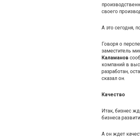
производственн
своего производ
А это сегодня, 
Говоря о перспе
заместитель ми
Каламанов
сооб
компаний в выс
разработан, ост
сказал он.
Качество
Итак, бизнес жд
бизнеса развити
А он ждет качес