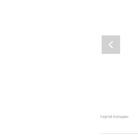
Сергей Катырин