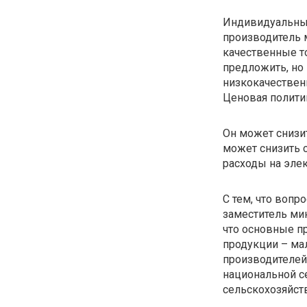
Индивидуальный
производитель 
качественные то
предложить, но
низкокачествен
Ценовая политик
Он может снизит
может снизить 
расходы на элек
С тем, что вопр
заместитель ми
что основные п
продукции – ма
производителей
национальной с
сельскохозяйст