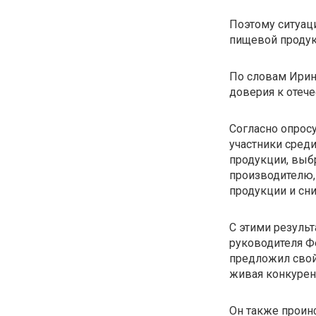
Поэтому ситуац
пищевой продукц
По словам Ирин
доверия к отеч
Согласно опросу
участники сред
продукции, выб
производителю,
продукции и сн
С этими результ
руководителя Ф
предложил свой 
живая конкурен
Он также проин