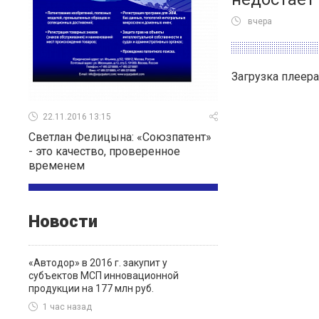
вчера
Загрузка плеера
22.11.2016 13:15
Светлан Фелицына: «Союзпатент»
- это качество, проверенное
временем
Новости
«Автодор» в 2016 г. закупит у
субъектов МСП инновационной
продукции на 177 млн руб.
1 час назад