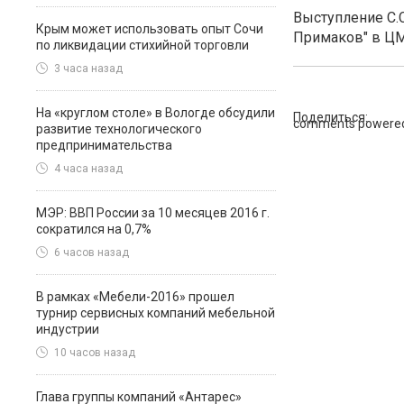
Выступление С.
Крым может использовать опыт Сочи
Примаков" в Ц
по ликвидации стихийной торговли
3 часа назад
На «круглом столе» в Вологде обсудили
Поделиться:
comments powere
развитие технологического
предпринимательства
4 часа назад
МЭР: ВВП России за 10 месяцев 2016 г.
сократился на 0,7%
6 часов назад
В рамках «Мебели-2016» прошел
турнир сервисных компаний мебельной
индустрии
10 часов назад
Глава группы компаний «Антарес»