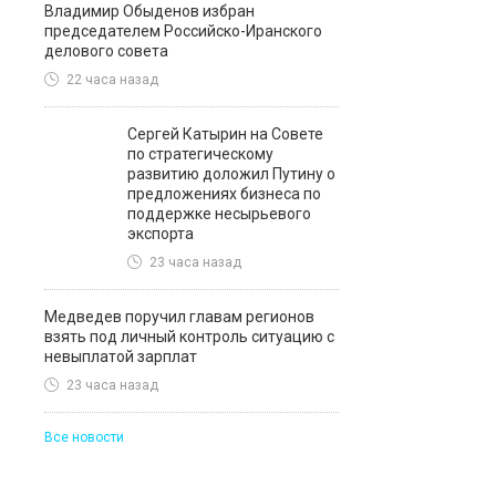
Владимир Обыденов избран
председателем Российско-Иранского
делового совета
22 часа назад
Сергей Катырин на Совете
по стратегическому
развитию доложил Путину о
предложениях бизнеса по
поддержке несырьевого
экспорта
23 часа назад
Медведев поручил главам регионов
взять под личный контроль ситуацию с
невыплатой зарплат
23 часа назад
Все новости