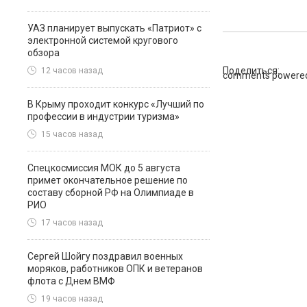
УАЗ планирует выпускать «Патриот» с
электронной системой кругового
обзора
Поделиться:
12 часов назад
comments powere
В Крыму проходит конкурс «Лучший по
профессии в индустрии туризма»
15 часов назад
Спецкосмиссия МОК до 5 августа
примет окончательное решение по
составу сборной РФ на Олимпиаде в
РИО
17 часов назад
Сергей Шойгу поздравил военных
моряков, работников ОПК и ветеранов
флота с Днем ВМФ
19 часов назад