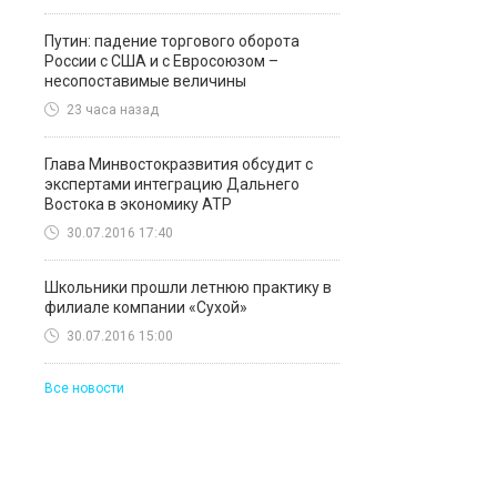
Путин: падение торгового оборота
России с США и с Евросоюзом –
несопоставимые величины
23 часа назад
Глава Минвостокразвития обсудит с
экспертами интеграцию Дальнего
Востока в экономику АТР
30.07.2016 17:40
Школьники прошли летнюю практику в
филиале компании «Сухой»
30.07.2016 15:00
Все новости