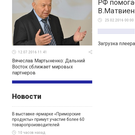
РФ помога
В.Матвиен
25.02.2016 00:00
Загрузка плеера
12.07.2016 11:41
Вячеслав Мартыненко: Дальний
Восток сближает мировых
партнеров
Новости
В выставке-ярмарке «Приморские
продукты» примут участие более 60
товаропроизводителей
10 часов назад