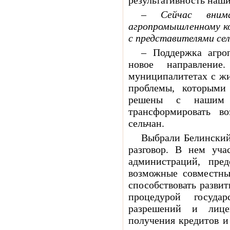
результативность наши
– Сейчас внима
агропромышленному ко
с представителями се
– Поддержка агро
новое направлени
муниципалитетах с жи
проблемы, которыми
решены с нашим 
трансформировать в
сельчан.
Выбрали Белинский
разговор. В нем уча
администраций, пре
возможные совместны
способствовать развит
процедурой государ
разрешений и лице
получения кредитов и