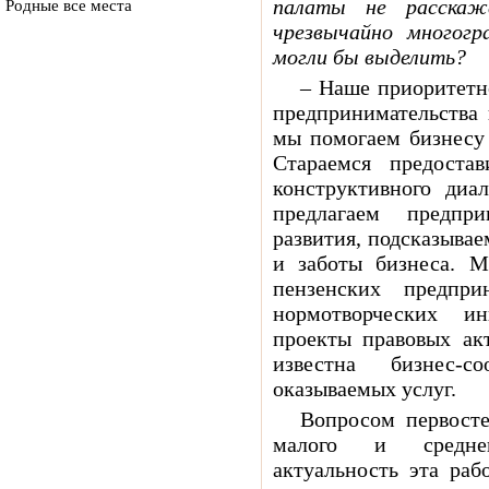
палаты не расскаж
Родные все места
чрезвычайно многогр
могли бы выделить?
– Наше приоритетн
предпринимательства 
мы помогаем бизнесу 
Стараемся предоста
конструктивного диа
предлагаем предпр
развития, подсказыва
и заботы бизнеса. М
пензенских предпр
нормотворческих и
проекты правовых акт
известна бизнес-
оказываемых услуг.
Вопросом первосте
малого и среднег
актуальность эта раб