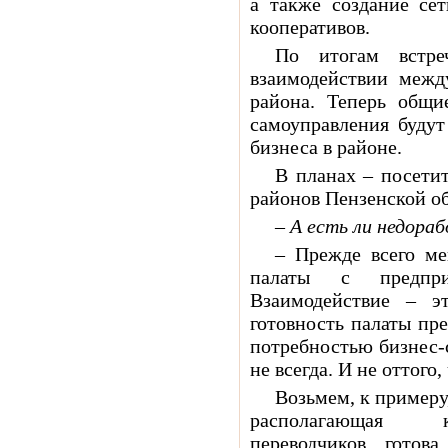
а также создание сет
кооперативов.
По итогам встре
взаимодействии межд
района. Теперь общи
самоуправления будут
бизнеса в районе.
В планах – посети
районов Пензенской об
– А есть ли недора
– Прежде всего ме
палаты с предпри
Взаимодействие – э
готовность палаты пре
потребностью бизнес-
не всегда. И не оттого
Возьмем, к примеру,
располагающая к
переводчиков, готов