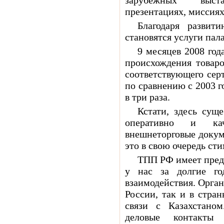
зарубежных выстав
презентациях, миссиях
Благодаря развит
становятся услуги пал
9 месяцев 2008 год
происхождения товаро
соответствующего серт
по сравнению с 2003 г
в три раза.
Кстати, здесь суще
оперативно и ка
внешнеторговые докум
это в свою очередь ст
ТПП РФ имеет предс
у нас за долгие го
взаимодействия. Орга
России, так и в стра
связи с Казахстано
деловые контакт