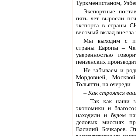
Туркменистаном, Узбе
Экспортные постав
пять лет выросли поч
экспорта в страны С
весомый вклад внесла 
Мы выходим с пр
страны Европы – Ч
уверенностью говор
пензенских производит
Не забываем и род
Мордовией, Москвой
Тольятти, на очереди 
– Как строятся ва
– Так как наши з
экономики и благосо
находили и будем на
деловых миссиях пр
Василий Бочкарев. Э