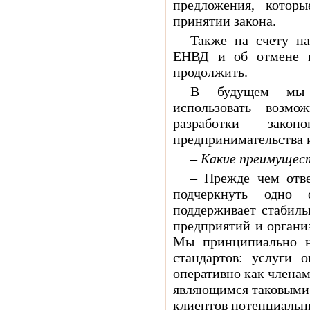
предложения, котор
принятии закона.
Также на счету па
ЕНВД и об отмене к
продолжить.
В будущем мы с
использовать возм
разработки закон
предпринимательства 
– Какие преимущес
– Прежде чем отв
подчеркнуть одно 
поддерживает стабил
предприятий и органи
Мы принципиально н
стандартов: услуги 
оперативно как членам
являющимся таковыми.
клиентов потенциальн