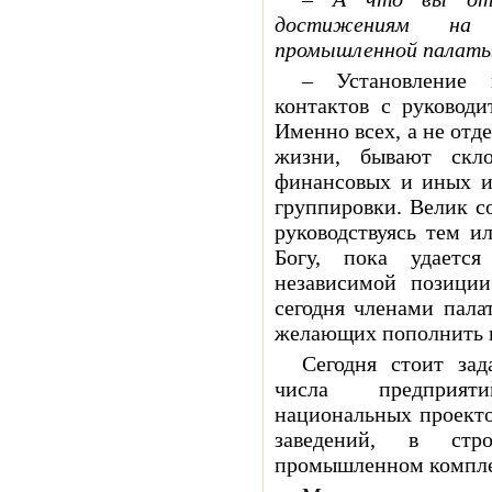
достижениям на 
промышленной палат
– Установление 
контактов с руководи
Именно всех, а не отде
жизни, бывают скл
финансовых и иных и
группировки. Велик с
руководствуясь тем и
Богу, пока удается
независимой позиции
сегодня членами пала
желающих пополнить и
Сегодня стоит зад
числа предприят
национальных проекто
заведений, в стр
промышленном компле