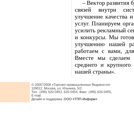
– Вектор развития 
связей внутри сис
улучшение качества и
услуг. Планируем орг
усилить рекламный се
и конкурсы. Мы гото
улучшению нашей р
работаем с вами, дл
Вместе мы сделаем в
среднего и крупного 
нашей страны».
© 2005?2008 «Торгово-промышленные Ведомости»
109012, Москва, ул. Ильинка, 5/2.
Тел.: (495) 620-0453, 620-0454, Факс: (495) 620-0455,
E-mail:
Дизайн и поддержка:
ООО «ТПП-Информ»