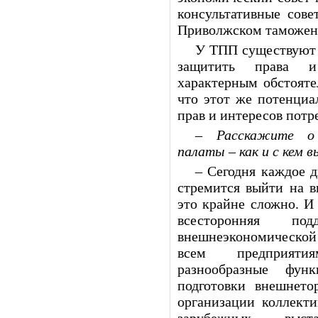
консультативные сов
Приволжском таможенн
У ТПП существуют 
защитить права и
характерным обстоятел
что этот же потенциа
прав и интересов потр
– Расскажите о 
палаты – как и с кем 
– Сегодня каждое 
стремится выйти на в
это крайне сложно. И
всесторонняя под
внешнеэкономической
всем предприяти
разнообразные фун
подготовки внешнето
организации коллекти