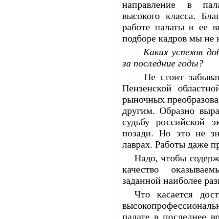
направление в пал
высокого класса. Бла
работе палаты и ее 
подборе кадров мы не
– Каких успехов до
за последние годы?
– Не стоит забыва
Пензенской областн
рыночных преобразова
другим. Образно выр
судьбу российской э
позади. Но это не зн
лаврах. Работы даже п
Надо, чтобы содер
качество оказываем
заданной наиболее ра
Что касается дос
высокопрофессиональ
палате в последнее в