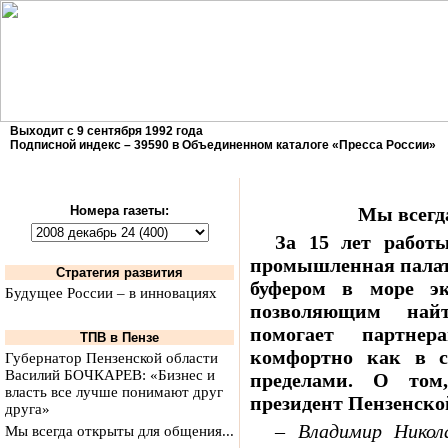
Выходит с 9 сентября 1992 года
Подписной индекс – 39590 в Объединенном каталоге «Пресса России»
Номера газеты:
Мы всегд
За 15 лет работы
промышленная палата
Стратегия развития
буфером в море эк
Будущее России – в инновациях
позволяющим най
помогает партнер
ТПВ в Пензе
комфортно как в с
Губернатор Пензенской области
Василий БОЧКАРЕВ: «Бизнес и
пределами. О том,
власть все лучше понимают друг
президент Пензенско
друга»
– Владимир Никол
Мы всегда открыты для общения...