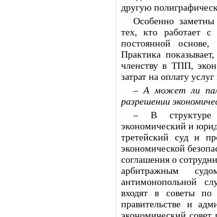
другую полиграфичес
Особенно заметны 
тех, кто работает с
постоянной основе, 
Практика показывает,
членству в ТПП, эко
затрат на оплату услуг
– А может ли пал
разрешении экономиче
– В структуре
экономический и юрид
третейский суд и п
экономической безопа
соглашения о сотрудн
арбитражным судо
антимонопольной сл
входят в советы по 
правительстве и адм
экономический совет 