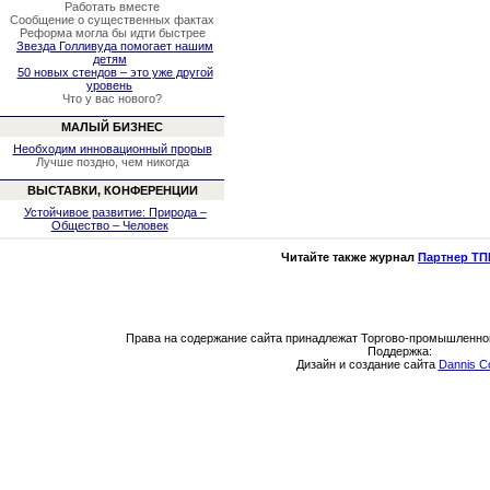
Работать вместе
Сообщение о существенных фактах
Реформа могла бы идти быстрее
Звезда Голливуда помогает нашим
детям
50 новых стендов – это уже другой
уровень
Что у вас нового?
МАЛЫЙ БИЗНЕС
Необходим инновационный прорыв
Лучше поздно, чем никогда
ВЫСТАВКИ, КОНФЕРЕНЦИИ
Устойчивое развитие: Природа –
Общество – Человек
Читайте также журнал
Партнер ТП
Права на содержание сайта принадлежат Торгово-промышленно
Поддержка:
Дизайн и создание сайта
Dannis C