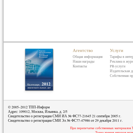
Агентство
Услуги
Общая информация
Тарифы в инте
Наши награды
Реклама в жур
Контакты
PR-услуги
Издательская д
Собственная п
© 2005–2012 ТПП-Информ
Адрес: 109012, Москва, Ильинка, д. 2/5
Свидетельство о регистрации СМИ ИА № ФС77-21645 21 сентября 2005 г.
Свидетельство о регистрации СМИ Эл № ФС77-47986 от 29 декабря 2011 г.
При перепечатке собственных материалов 
Точка зрения авторов мож