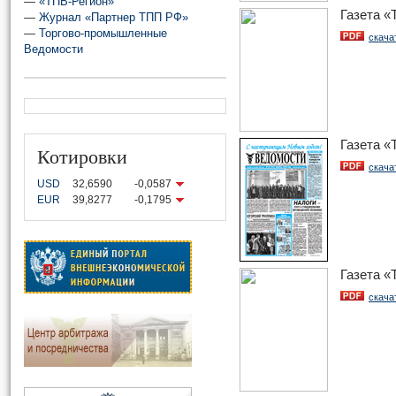
—
«ТПВ-Регион»
Газета 
—
Журнал «Партнер ТПП РФ»
—
Торгово-промышленные
скача
Ведомости
Газета 
Котировки
скача
USD
32,6590
-0,0587
EUR
39,8277
-0,1795
Газета 
скача