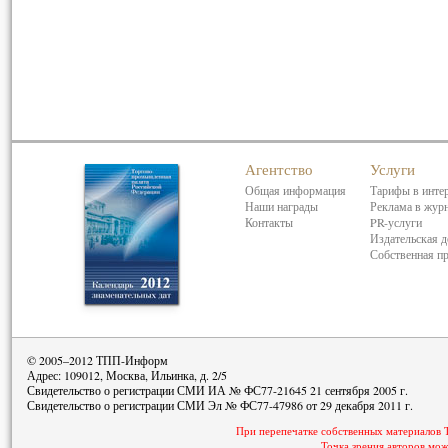
Агентство
Услуги
Общая информация
Тарифы в инте
Наши награды
Реклама в жур
Контакты
PR-услуги
Издательская д
Собственная п
© 2005–2012 ТПП-Информ
Адрес: 109012, Москва, Ильинка, д. 2/5
Свидетельство о регистрации СМИ ИА № ФС77-21645 21 сентября 2005 г.
Свидетельство о регистрации СМИ Эл № ФС77-47986 от 29 декабря 2011 г.
При перепечатке собственных материалов 
Точка зрения авторов мож