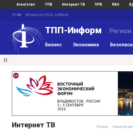
Агентство
ТПВ
Интернет ТВ
ПРБ
RBG
Б
11:44
08 августа 2026, суббота
ТПП-Информ
Регион
Бизнес
Экономика
Безопасн
Интернет ТВ
Регион
Новости ре