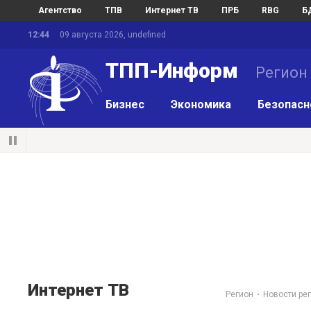
Агентство
ТПВ
Интернет ТВ
ПРБ
RBG
Б
12:44
09 августа 2026, undefined
ТПП-Информ
Регион
Бизнес
Экономика
Безопасн
Интернет ТВ
Регион
Новости ре