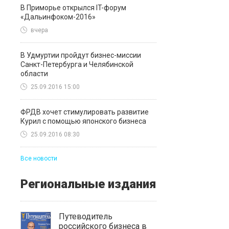
В Приморье открылся IT-форум
«Дальинфоком-2016»
вчера
В Удмуртии пройдут бизнес-миссии
Санкт-Петербурга и Челябинской
области
25.09.2016 15:00
ФРДВ хочет стимулировать развитие
Курил с помощью японского бизнеса
25.09.2016 08:30
Все новости
Региональные издания
Путеводитель
российского бизнеса в