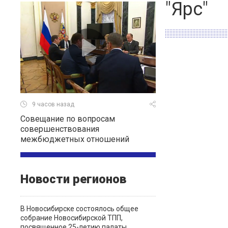
"Ярс"
9 часов назад
Совещание по вопросам
совершенствования
межбюджетных отношений
Новости регионов
В Новосибирске состоялось общее
собрание Новосибирской ТПП,
посвященное 25-летию палаты