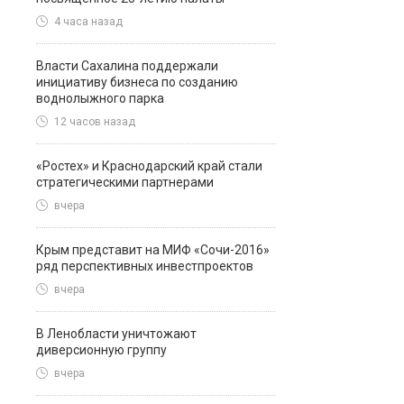
4 часа назад
Власти Сахалина поддержали
инициативу бизнеса по созданию
воднолыжного парка
12 часов назад
«Ростех» и Краснодарский край стали
стратегическими партнерами
вчера
Крым представит на МИФ «Сочи-2016»
ряд перспективных инвестпроектов
вчера
В Ленобласти уничтожают
диверсионную группу
вчера