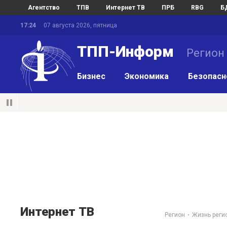
Агентство
ТПВ
Интернет ТВ
ПРБ
RBG
Б
17:24
07 августа 2026, пятница
ТПП-Информ
Регион
Бизнес
Экономика
Безопасн
Интернет ТВ
Регион
Жизнь реги