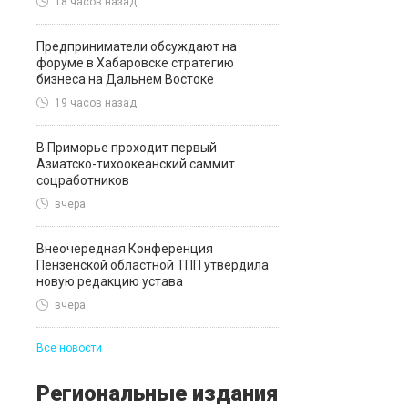
18 часов назад
Предприниматели обсуждают на
форуме в Хабаровске стратегию
бизнеса на Дальнем Востоке
19 часов назад
В Приморье проходит первый
Азиатско-тихоокеанский саммит
соцработников
вчера
Внеочередная Конференция
Пензенской областной ТПП утвердила
новую редакцию устава
вчера
Все новости
Региональные издания