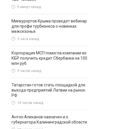
0 минут назад
Минкурортов Крыма проведет вебинар
для профи турбизнеса о новинках
межсезонья
3 часа назад
Корпорация МСП помогла компании из
КБР получить кредит Сбербанка на 100
млн руб.
9 часов назад
Татарстан готов стать площадкой для
выхода предприятий Латвии на рынок
РФ
16 часов назад
Антон Алиханов назначен и.о.
губернатора Калининградской области