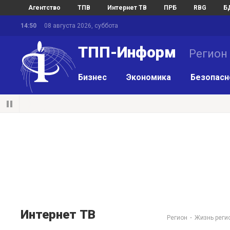
Агентство
ТПВ
Интернет ТВ
ПРБ
RBG
Б
14:50
08 августа 2026, суббота
ТПП-Информ
Регион
Бизнес
Экономика
Безопасн
Интернет ТВ
Регион
Жизнь реги