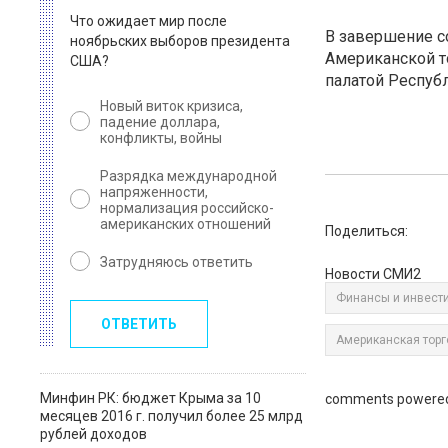
Что ожидает мир после
В завершение с
ноябрьских выборов президента
Американской т
США?
палатой Республ
Новый виток кризиса,
падение доллара,
конфликты, войны
Разрядка международной
напряженности,
нормализация российско-
американских отношений
Поделиться:
Затрудняюсь ответить
Новости СМИ2
Финансы и инвест
ОТВЕТИТЬ
Американская торг
Минфин РК: бюджет Крыма за 10
comments powere
месяцев 2016 г. получил более 25 млрд
рублей доходов