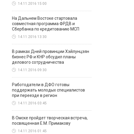
14.11.2016 15:00
На Дальнем Востоке стартовала
совместная программа ФРДВ и
Сбербанка по кредитованию МСП
14.11.2016 13:30
В рамках Дней провинции Хэйлунцзян
бизнес РФ и КНР обсудил планы
делового сотрудничества
14.11.2016 09:30
Работодатели в ДФО готовы
поддержать молодых специалистов
при переезде в регион
14.11.2016 03:45
В Омске пройдет творческая встреча,
посвященная Е.М. Примакову
14.11.2016 01:45