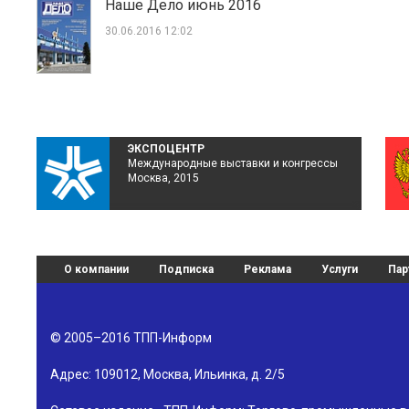
Наше Дело июнь 2016
30.06.2016 12:02
ЭКСПОЦЕНТР
Международные выставки и конгрессы
Москва, 2015
О компании
Подписка
Реклама
Услуги
Пар
© 2005–2016
ТПП-Информ
Адрес:
109012
,
Москва
,
Ильинка, д. 2/5