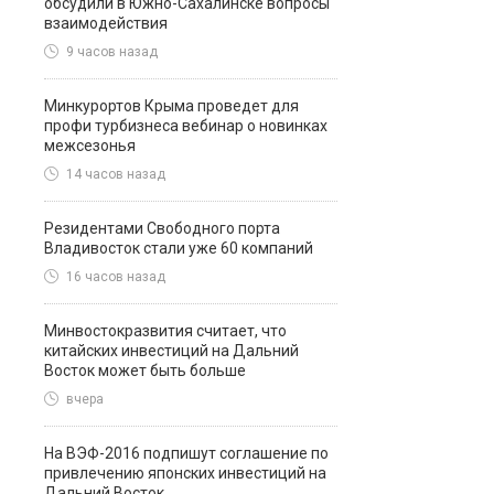
обсудили в Южно-Сахалинске вопросы
взаимодействия
9 часов назад
Минкурортов Крыма проведет для
профи турбизнеса вебинар о новинках
межсезонья
14 часов назад
Резидентами Свободного порта
Владивосток стали уже 60 компаний
16 часов назад
Минвостокразвития считает, что
китайских инвестиций на Дальний
Восток может быть больше
вчера
На ВЭФ-2016 подпишут соглашение по
привлечению японских инвестиций на
Дальний Восток