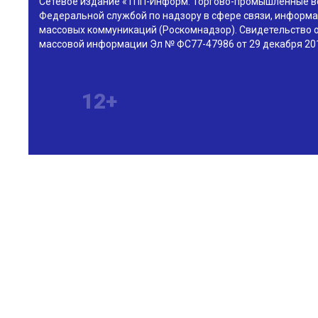
Сетевое издание «ТПП-Информ: Торгово-промышленные в
Федеральной службой по надзору в сфере связи, информа
массовых коммуникаций (Роскомнадзор). Свидетельство о
массовой информации Эл № ФС77-47986 от 29 декабря 201
12+