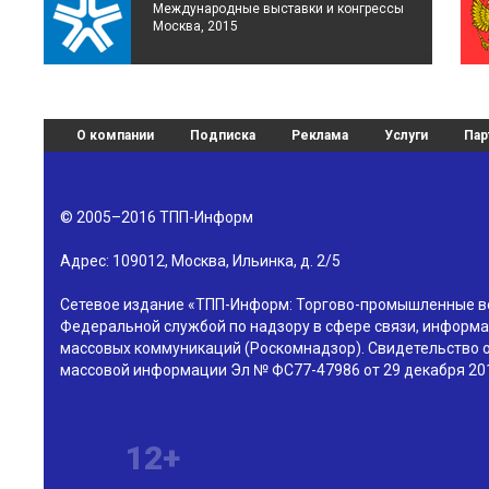
Международные выставки и конгрессы
Москва, 2015
О компании
Подписка
Реклама
Услуги
Пар
© 2005–2016
ТПП-Информ
Адрес:
109012
,
Москва
,
Ильинка, д. 2/5
Сетевое издание «ТПП-Информ: Торгово-промышленные в
Федеральной службой по надзору в сфере связи, информа
массовых коммуникаций (Роскомнадзор). Свидетельство о
массовой информации Эл № ФС77-47986 от 29 декабря 201
12+