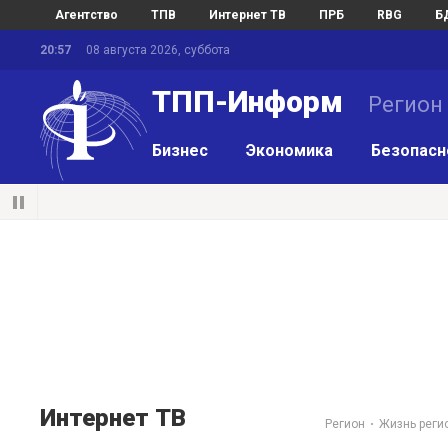
Агентство
ТПВ
Интернет ТВ
ПРБ
RBG
Б
20:57
08 августа 2026, суббота
ТПП-Информ
Регион
Бизнес
Экономика
Безопасн
Интернет ТВ
Регион
Жизнь реги