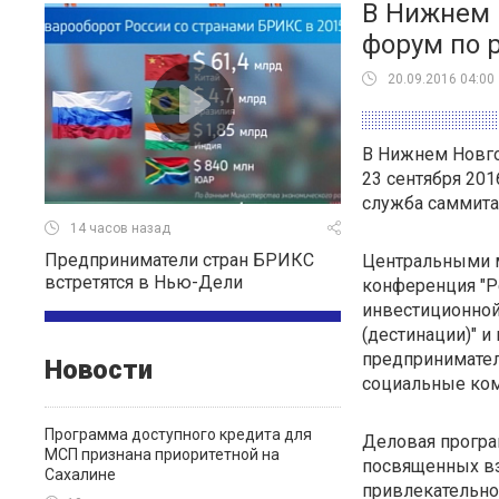
В Нижнем 
форум по 
20.09.2016 04:00
В Нижнем Новго
23 сентября 20
служба саммит
14 часов назад
Предприниматели стран БРИКС
Центральными м
встретятся в Нью-Дели
конференция "Р
инвестиционной
(дестинации)" 
предпринимател
Новости
социальные ком
Программа доступного кредита для
Деловая програ
МСП признана приоритетной на
посвященных вз
Сахалине
привлекательнос