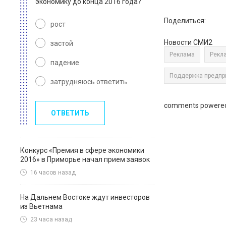
экономику до конца 2016 года?
Поделиться:
рост
Новости СМИ2
застой
Реклама
Рекл
падение
Поддержка предпр
затрудняюсь ответить
comments powere
ОТВЕТИТЬ
Конкурс «Премия в сфере экономики
2016» в Приморье начал прием заявок
16 часов назад
На Дальнем Востоке ждут инвесторов
из Вьетнама
23 часа назад