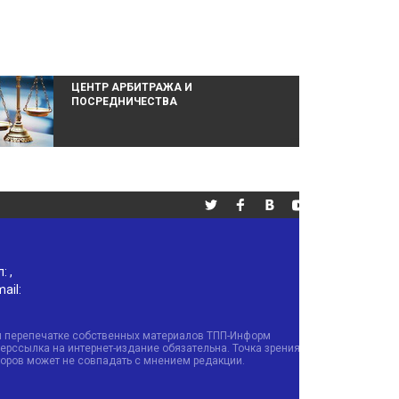
ЦЕНТР АРБИТРАЖА И
ПОСРЕДНИЧЕСТВА
л:
,
ail:
и перепечатке собственных материалов ТПП-Информ
ерссылка на интернет-издание обязательна. Точка зрения
торов может не совпадать с мнением редакции.