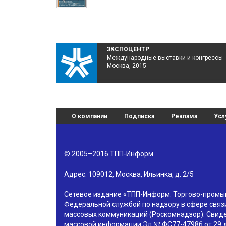
ЭКСПОЦЕНТР
Международные выставки и конгрессы
Москва, 2015
О компании
Подписка
Реклама
Усл
© 2005–2016
ТПП-Информ
Адрес:
109012
,
Москва
,
Ильинка, д. 2/5
Сетевое издание «ТПП-Информ: Торгово-пром
Федеральной службой по надзору в сфере связ
массовых коммуникаций (Роскомнадзор). Свиде
массовой информации Эл № ФС77-47986 от 29 д