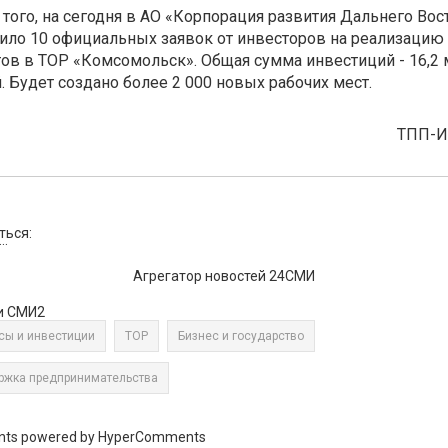
того, на сегодня в АО «Корпорация развития Дальнего Вос
ило 10 официальных заявок от инвесторов на реализацию
ов в ТОР «Комсомольск». Общая сумма инвестиций - 16,2
. Будет создано более 2 000 новых рабочих мест.
ТПП-
ться:
..
Агрегатор новостей 24СМИ
и СМИ2
сы и инвестиции
ТОР
Бизнес и государство
ржка предпринимательства
ts powered by HyperComments