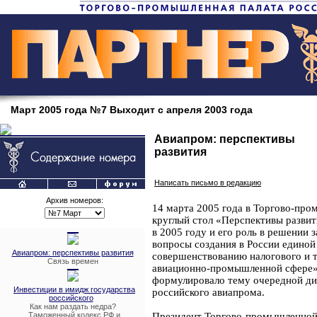
Март 2005 года №7 Выходит с апреля 2003 года
Авиапром: перспективы
развития
Написать письмо в редакцию
Архив номеров:
14 марта 2005 года в Торгово-пр
круглый стол «Перспективы развит
в 2005 году и его роль в решении 
вопросы создания в России единой
Авиапром: перспективы развития
совершенствованию налогового и т
Связь времен
авиационно-промышленной сфере».
формулировало тему очередной ди
Инвестиции в имидж государства
российского авиапрома.
российского
Как нам раздать недра?
Таможенный кодекс РФ и
Президент Торгово-промышленной