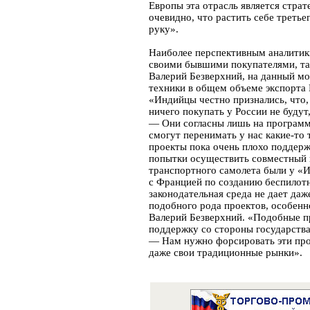
Европы эта отрасль является стра
очевидно, что растить себе третье
руку».
Наиболее перспективным аналитик
своими бывшими покупателями, та
Валерий Безверхний, на данный м
техники в общем объеме экспорта
«Индийцы честно признались, что,
ничего покупать у России не буду
— Они согласны лишь на программн
смогут перенимать у нас какие-то
проекты пока очень плохо поддер
попытки осуществить совместный 
транспортного самолета были у 
с Францией по созданию беспилотн
законодательная среда не дает даж
подобного рода проектов, особенн
Валерий Безверхний. «Подобные 
поддержку со стороны государств
— Нам нужно форсировать эти проц
даже свои традиционные рынки».