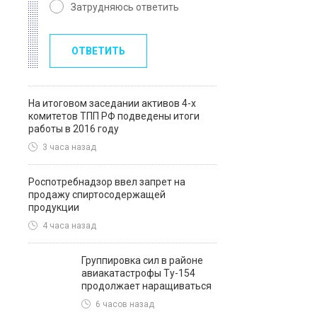
Затрудняюсь ответить
ОТВЕТИТЬ
На итоговом заседании активов 4-х
комитетов ТПП РФ подведены итоги
работы в 2016 году
3 часа назад
Роспотребнадзор ввел запрет на
продажу спиртосодержащей
продукции
4 часа назад
Группировка сил в районе
авиакатастрофы Ту-154
продолжает наращиваться
6 часов назад