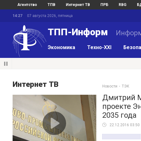
Агентство
ТПВ
Интернет ТВ
ПРБ
RBG
Б
14:27
07 августа 2026, пятница
ТПП-Информ
Информ
Экономика
Техно-XXI
Безопа
Интернет ТВ
Новости
ТЭК
Дмитрий М
проекте Э
2035 года
22.12.2016 03:50