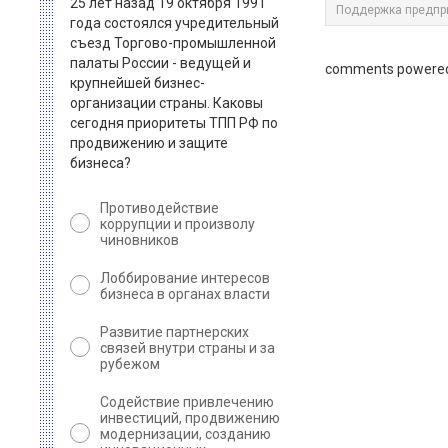
25 лет назад 19 октября 1991
Поддержка предпр
года состоялся учредительный
съезд Торгово-промышленной
палаты России - ведущей и
comments powere
крупнейшей бизнес-
организации страны. Каковы
сегодня приоритеты ТПП РФ по
продвижению и защите
бизнеса?
Противодействие
коррупции и произволу
чиновников
Лоббирование интересов
бизнеса в органах власти
Развитие партнерских
связей внутри страны и за
рубежом
Содействие привлечению
инвестиций, продвижению
модернизации, созданию