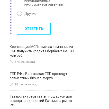
инновационных
инструментов развития
Другие
ОТВЕТИТЬ
Корпорация МСП помогла компании из
КБР получить кредит Сбербанка на 100
млн руб.
8 часов назад
ТПП РФ и Болгарская ТПП проведут
совместный бизнес-форум
10 часов назад
Татарстан готов стать площадкой для
выхода предприятий Латвии на рынок
РФ