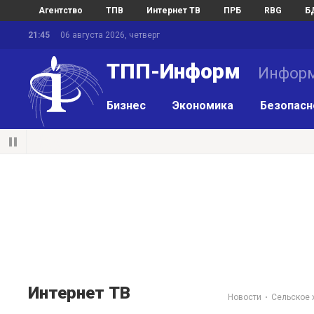
Агентство
ТПВ
Интернет ТВ
ПРБ
RBG
Б
21:45
06 августа 2026, четверг
ТПП-Информ
Информ
Бизнес
Экономика
Безопасн
Интернет ТВ
Новости
Сельское 