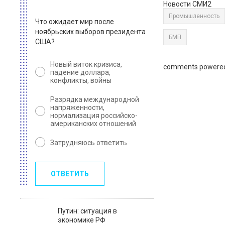
Новости СМИ2
Промышленность
Что ожидает мир после
ноябрьских выборов президента
БМП
США?
Новый виток кризиса,
comments powere
падение доллара,
конфликты, войны
Разрядка международной
напряженности,
нормализация российско-
американских отношений
Затрудняюсь ответить
ОТВЕТИТЬ
Путин: ситуация в
экономике РФ