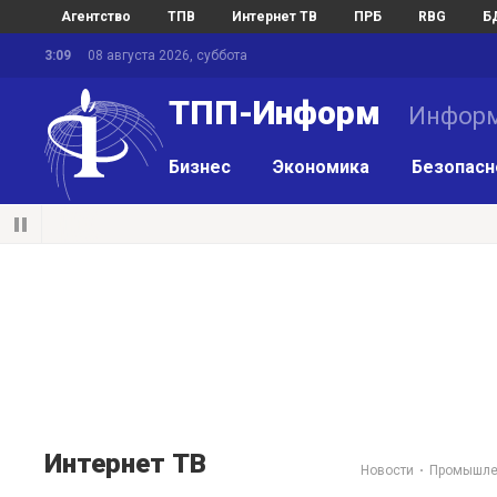
Агентство
ТПВ
Интернет ТВ
ПРБ
RBG
Б
3:09
08 августа 2026, суббота
ТПП-Информ
Информ
Бизнес
Экономика
Безопасн
Интернет ТВ
Новости
Промышле