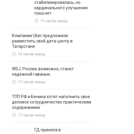
стабилизировалась, но
кардинального улучшения
пока нет
15 часов назад
Компании Uber предложили
разместить свой дата-центр в
Татарстане
16 часов назад
WSJ: Россия, возможно, станет
надежной гаванью
17 часов назад
ТПП РФ и Бенина хотят наполнить свое
деловое сотрудничество практическим
содержанием
17 часов назад
ГД приняла в