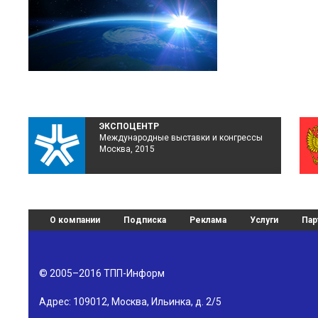
ЭКСПОЦЕНТР
Международные выставки и конгрессы
Москва, 2015
О компании
Подписка
Реклама
Услуги
Пар
© 2005–2016
ТПП-Информ
Адрес:
109012
,
Москва
,
Ильинка, д. 2/5