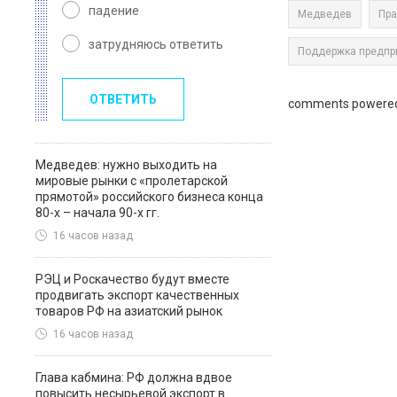
падение
Медведев
Пра
затрудняюсь ответить
Поддержка предпр
ОТВЕТИТЬ
comments powere
Медведев: нужно выходить на
мировые рынки с «пролетарской
прямотой» российского бизнеса конца
80-х – начала 90-х гг.
16 часов назад
РЭЦ и Роскачество будут вместе
продвигать экспорт качественных
товаров РФ на азиатский рынок
16 часов назад
Глава кабмина: РФ должна вдвое
повысить несырьевой экспорт в