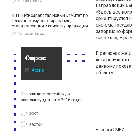
6 часов назад
направлении бы
«Здесь все приз
В ТПП РФ заработал новый Комитет по
ориентируется 
техническому регулированию,
система госуда
стандартизации и качеству продукции
завершено форм
15 часов назад
системы», – рас
В регионах же д
Опрос
хотя результаты
данному показа
Архив
область.
Что ожидает российскую
экономику до конца 2016 года?
рост
:
застой
Новости СМИ2