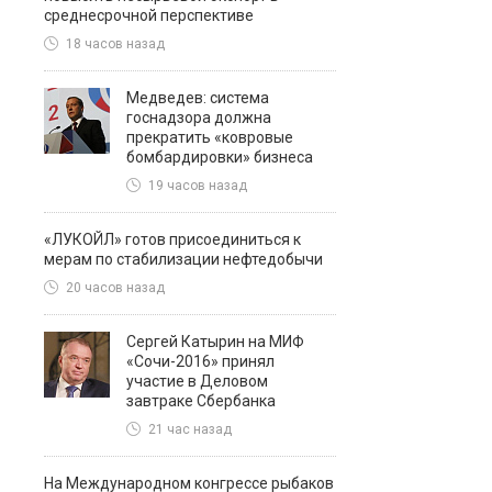
среднесрочной перспективе
18 часов назад
Медведев: система
госнадзора должна
прекратить «ковровые
бомбардировки» бизнеса
19 часов назад
«ЛУКОЙЛ» готов присоединиться к
мерам по стабилизации нефтедобычи
20 часов назад
Сергей Катырин на МИФ
«Сочи-2016» принял
участие в Деловом
завтраке Сбербанка
21 час назад
На Международном конгрессе рыбаков