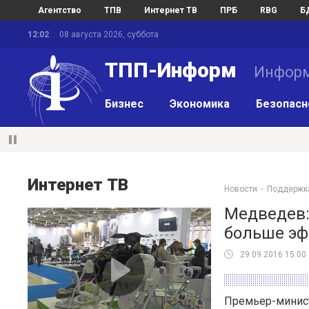
Агентство
ТПВ
Интернет ТВ
ПРБ
RBG
Б
12:02
08 августа 2026, суббота
ТПП-Информ
Информ
Бизнес
Экономика
Безопасн
Интернет ТВ
Новости
Поддержк
Медведев:
больше эф
29.09.2016 15:00
Премьер-минист