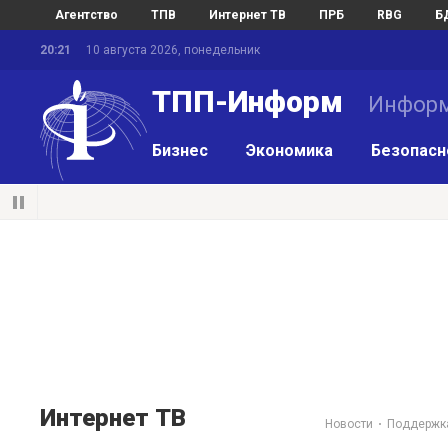
Агентство
ТПВ
Интернет ТВ
ПРБ
RBG
Б
20:21
10 августа 2026, понедельник
ТПП-Информ
Информ
Бизнес
Экономика
Безопасн
Интернет ТВ
Новости
Поддержк