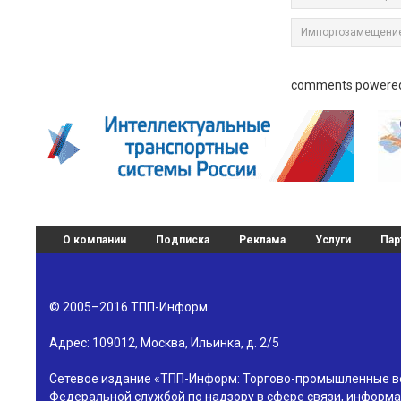
Импортозамещени
comments powere
О компании
Подписка
Реклама
Услуги
Пар
© 2005–2016
ТПП-Информ
Адрес:
109012
,
Москва
,
Ильинка, д. 2/5
Сетевое издание «ТПП-Информ: Торгово-промышленные в
Федеральной службой по надзору в сфере связи, информа